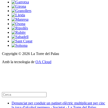
Copyright © 2026 La Torre del Palau
Amb la tecnologia de
OA Cloud
Denunciat per conduir un patinet elèctric multiplicant per cinc
la taxa d'alcohol permesa · Societat · La Torre del Palau