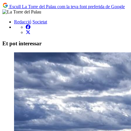
Escull La Torre del Palau com la teva font preferida de Google
Redacció
Societat
Et pot interessar