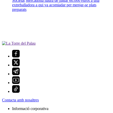
Societat
Mercadona haurà de pagar 60.000 euros a una
extreballadora a qui va acomiadar per menjar-se plats
preparats
Contacta amb nosaltres
Informació corporativa