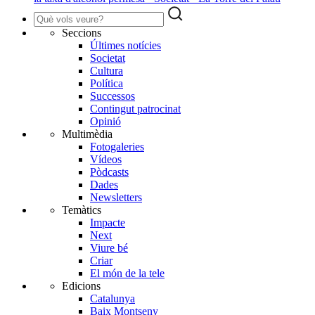
Seccions
Últimes notícies
Societat
Cultura
Política
Successos
Contingut patrocinat
Opinió
Multimèdia
Fotogaleries
Vídeos
Pòdcasts
Dades
Newsletters
Temàtics
Impacte
Next
Viure bé
Criar
El món de la tele
Edicions
Catalunya
Baix Montseny