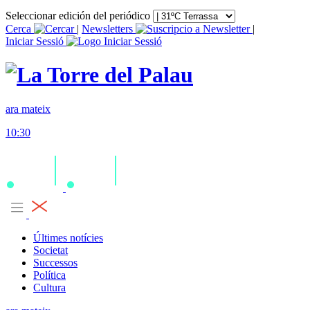
Seleccionar edición del periódico
Cerca
|
Newsletters
|
Iniciar Sessió
ara mateix
10:30
Últimes notícies
Societat
Successos
Política
Cultura