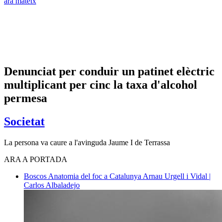
ara mateix
Denunciat per conduir un patinet elèctric
multiplicant per cinc la taxa d'alcohol
permesa
Societat
La persona va caure a l'avinguda Jaume I de Terrassa
ARA A PORTADA
Boscos
Anatomia del foc a Catalunya
Arnau Urgell i Vidal |
Carlos Albaladejo