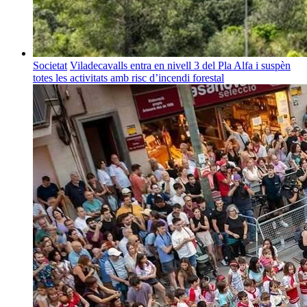
Societat
Viladecavalls entra en nivell 3 del Pla Alfa i suspèn
totes les activitats amb risc d’incendi forestal