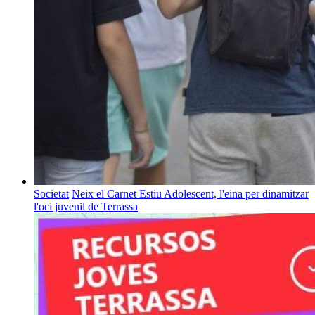
Societat
Neix el Carnet Estiu Adolescent, l'eina per dinamitzar
l'oci juvenil de Terrassa