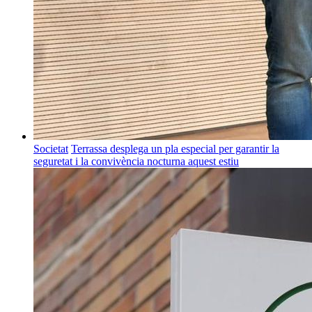
Societat
Terrassa desplega un pla especial per garantir la
seguretat i la convivència nocturna aquest estiu