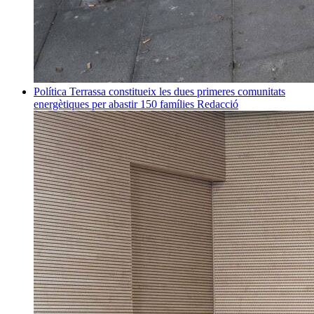
Política
Terrassa constitueix les dues primeres comunitats
energètiques per abastir 150 famílies
Redacció