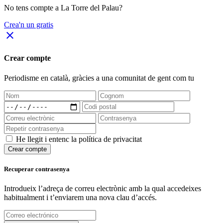
No tens compte a La Torre del Palau?
Crea'n un gratis
close
Crear compte
Periodisme
en català
, gràcies a una comunitat de gent com tu
He llegit i entenc la política de privacitat
Crear compte
Recuperar contrasenya
Introdueix l’adreça de correu electrònic amb la qual accedeixes
habitualment i t’enviarem una nova clau d’accés.