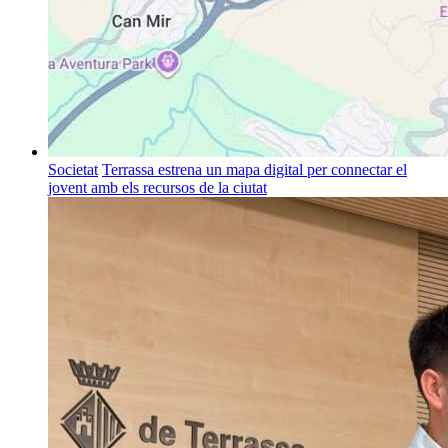
Societat
Terrassa estrena un mapa digital per connectar el
jovent amb els recursos de la ciutat