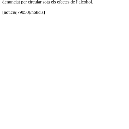
denunciat per circular sota els efectes de l’alcohol.
[noticia]79050[/noticia]