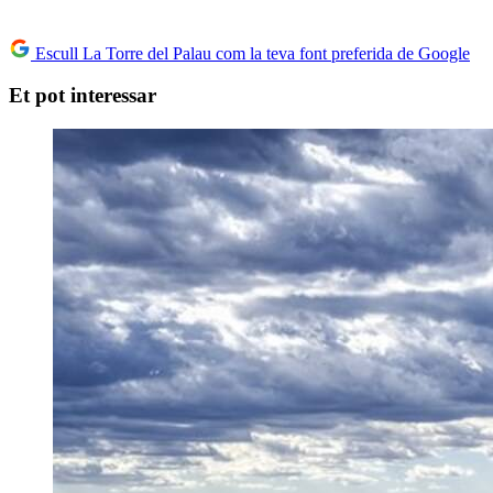
Escull La Torre del Palau com la teva font preferida de Google
Et pot interessar