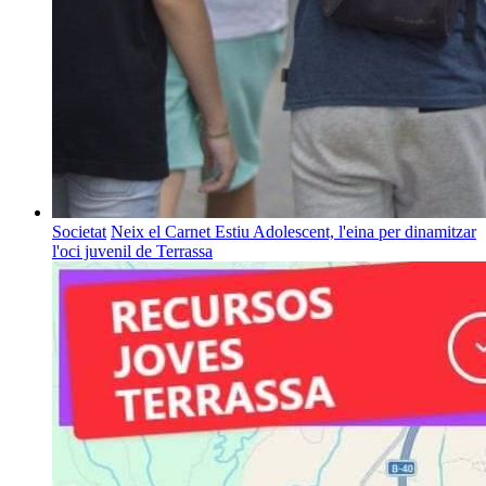
Societat
Neix el Carnet Estiu Adolescent, l'eina per dinamitzar
l'oci juvenil de Terrassa