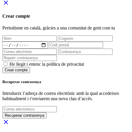
close
Crear compte
Periodisme
en català
, gràcies a una comunitat de gent com tu
He llegit i entenc la política de privacitat
Crear compte
Recuperar contrasenya
Introdueix l’adreça de correu electrònic amb la qual accedeixes
habitualment i t’enviarem una nova clau d’accés.
Recuperar contrasenya
close