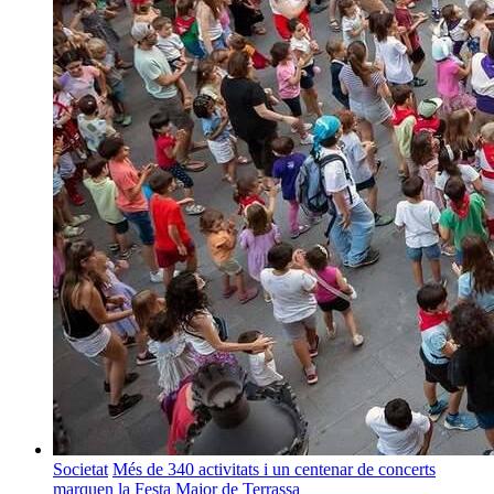
Societat
Més de 340 activitats i un centenar de concerts
marquen la Festa Major de Terrassa