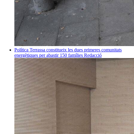
Política
Terrassa constitueix les dues primeres comunitats
energètiques per abastir 150 famílies
Redacció