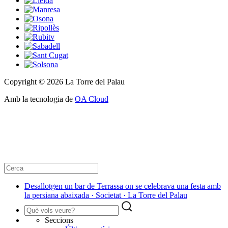
Copyright © 2026 La Torre del Palau
Amb la tecnologia de
OA Cloud
Desallotgen un bar de Terrassa on se celebrava una festa amb
la persiana abaixada · Societat · La Torre del Palau
Seccions