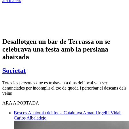
ara mateix
Desallotgen un bar de Terrassa on se
celebrava una festa amb la persiana
abaixada
Societat
Totes les persones que es trobaven a dins del local van ser
denunciades per incomplir el toc de queda i pertorbar el descans dels
veïns
ARA A PORTADA
Boscos
Anatomia del foc a Catalunya
Arnau Urgell i Vidal |
Carlos Albaladejo