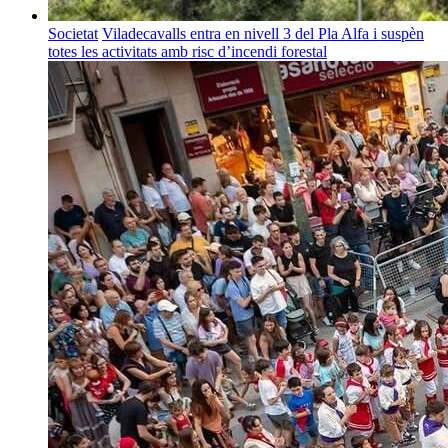
Societat
Viladecavalls entra en nivell 3 del Pla Alfa i suspèn
totes les activitats amb risc d’incendi forestal