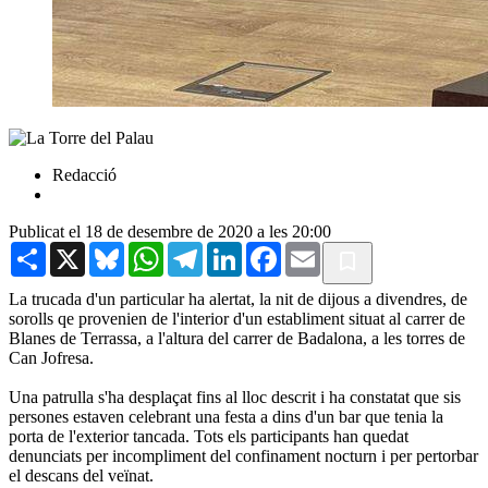
Redacció
Publicat el 18 de desembre de 2020 a les 20:00
Share
X
Bluesky
WhatsApp
Telegram
LinkedIn
Facebook
Email
La trucada d'un particular ha alertat, la nit de dijous a divendres, de
sorolls qe provenien de l'interior d'un establiment situat al carrer de
Blanes de Terrassa, a l'altura del carrer de Badalona, a les torres de
Can Jofresa.
Una patrulla s'ha desplaçat fins al lloc descrit i ha constatat que sis
persones estaven celebrant una festa a dins d'un bar que tenia la
porta de l'exterior tancada. Tots els participants han quedat
denunciats per incompliment del confinament nocturn i per pertorbar
el descans del veïnat.