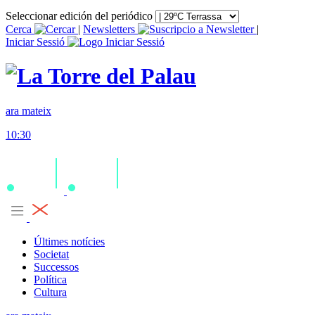
Seleccionar edición del periódico
Cerca
|
Newsletters
|
Iniciar Sessió
ara mateix
10:30
Últimes notícies
Societat
Successos
Política
Cultura