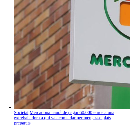
Societat
Mercadona haurà de pagar 60.000 euros a una
extreballadora a qui va acomiadar per menjar-se plats
preparats