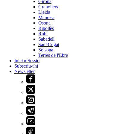
Girona
Granollers
Lleida
Manresa
Osona
Ripollès
Rubí
Sabadell
Sant Cugat
Solsona
Terres de l'Ebre
Iniciar Sessió
Subscriu-t'hi
Newsletter