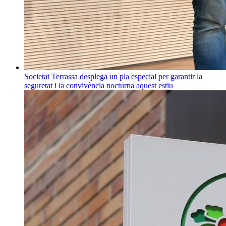
Societat
Terrassa desplega un pla especial per garantir la
seguretat i la convivència nocturna aquest estiu