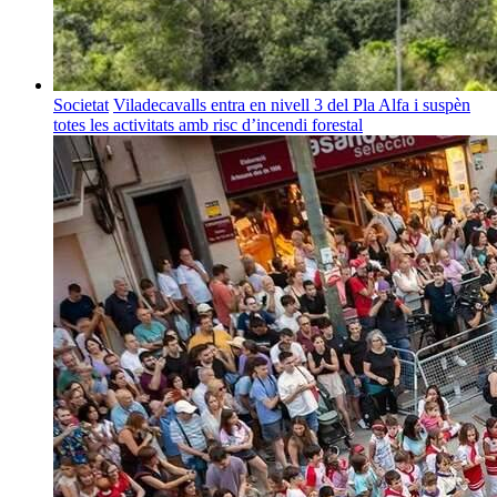
Societat
Viladecavalls entra en nivell 3 del Pla Alfa i suspèn
totes les activitats amb risc d’incendi forestal