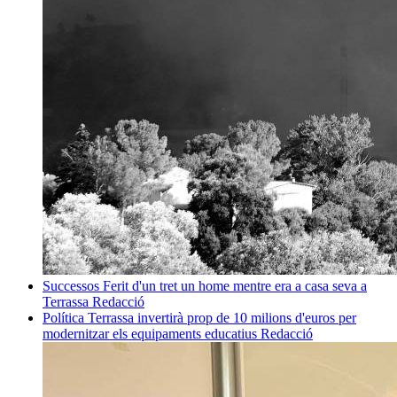
Successos
Ferit d'un tret un home mentre era a casa seva a
Terrassa
Redacció
Política
Terrassa invertirà prop de 10 milions d'euros per
modernitzar els equipaments educatius
Redacció