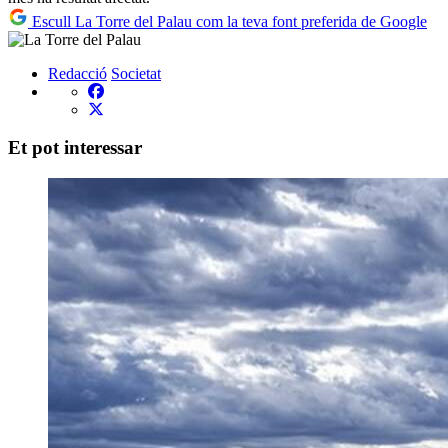
Escull La Torre del Palau com la teva font preferida de Google
Redacció
Societat
Et pot interessar