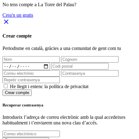
No tens compte a La Torre del Palau?
Crea'n un gratis
close
Crear compte
Periodisme
en català
, gràcies a una comunitat de gent com tu
He llegit i entenc la política de privacitat
Crear compte
Recuperar contrasenya
Introdueix l’adreça de correu electrònic amb la qual accedeixes
habitualment i t’enviarem una nova clau d’accés.