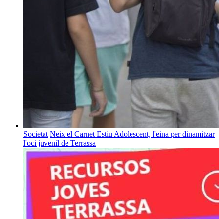
Societat
Neix el Carnet Estiu Adolescent, l'eina per dinamitzar
l'oci juvenil de Terrassa