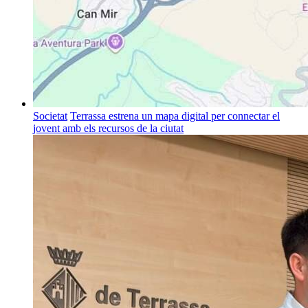
Societat
Terrassa estrena un mapa digital per connectar el
jovent amb els recursos de la ciutat