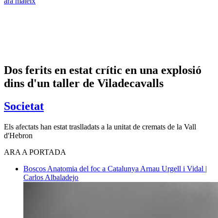
ara mateix
Dos ferits en estat crític en una explosió
dins d'un taller de Viladecavalls
Societat
Els afectats han estat traslladats a la unitat de cremats de la Vall
d'Hebron
ARA A PORTADA
Boscos
Anatomia del foc a Catalunya
Arnau Urgell i Vidal |
Carlos Albaladejo