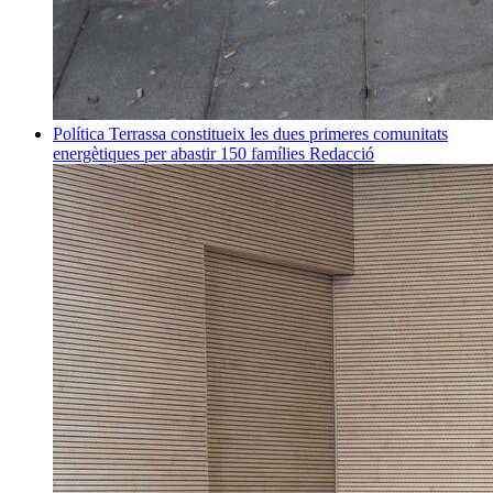
Política
Terrassa constitueix les dues primeres comunitats
energètiques per abastir 150 famílies
Redacció