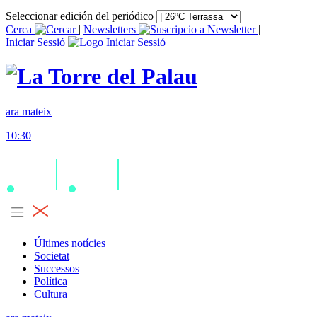
Seleccionar edición del periódico
Cerca
|
Newsletters
|
Iniciar Sessió
ara mateix
10:30
Últimes notícies
Societat
Successos
Política
Cultura