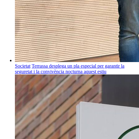
Societat
Terrassa desplega un pla especial per garantir la
seguretat i la convivència nocturna aquest estiu