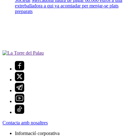
Societat
Mercadona haurà de pagar 60.000 euros a una
extreballadora a qui va acomiadar per menjar-se plats
preparats
Contacta amb nosaltres
Informació corporativa