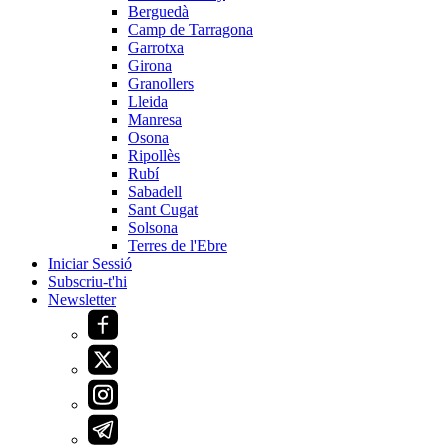
Berguedà
Camp de Tarragona
Garrotxa
Girona
Granollers
Lleida
Manresa
Osona
Ripollès
Rubí
Sabadell
Sant Cugat
Solsona
Terres de l'Ebre
Iniciar Sessió
Subscriu-t'hi
Newsletter