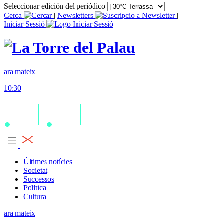
Seleccionar edición del periódico
Cerca
|
Newsletters
|
Iniciar Sessió
ara mateix
10:30
Últimes notícies
Societat
Successos
Política
Cultura
ara mateix