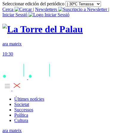
Seleccionar edición del periódico
Cerca
|
Newsletters
|
Iniciar Sessió
ara mateix
10:30
Últimes notícies
Societat
Successos
Política
Cultura
ara mateix