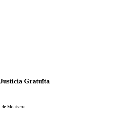
 Justícia Gratuïta
l de Montserrat