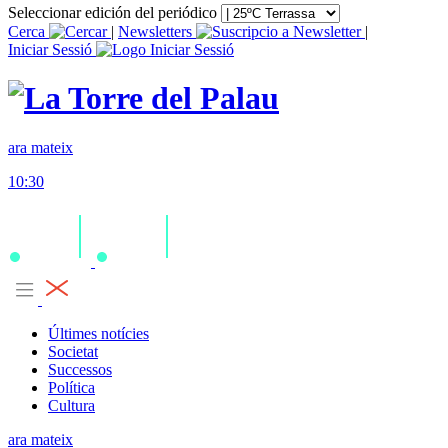
Seleccionar edición del periódico
Cerca
|
Newsletters
|
Iniciar Sessió
ara mateix
10:30
Últimes notícies
Societat
Successos
Política
Cultura
ara mateix