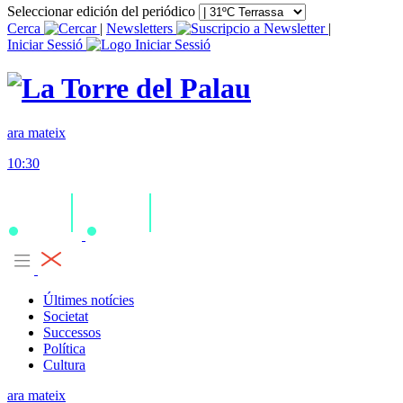
Seleccionar edición del periódico
Cerca
|
Newsletters
|
Iniciar Sessió
ara mateix
10:30
Últimes notícies
Societat
Successos
Política
Cultura
ara mateix