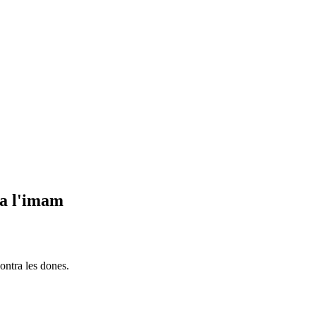
ra l'imam
contra les dones.