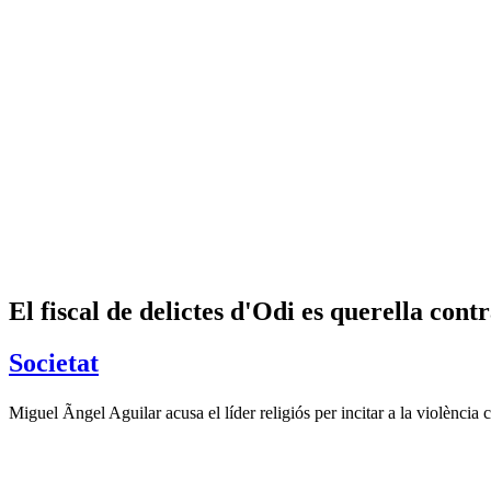
El fiscal de delictes d'Odi es querella cont
Societat
Miguel Ãngel Aguilar acusa el líder religiós per incitar a la violència 