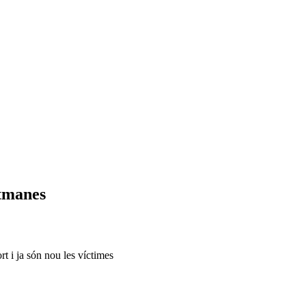
etmanes
t i ja són nou les víctimes