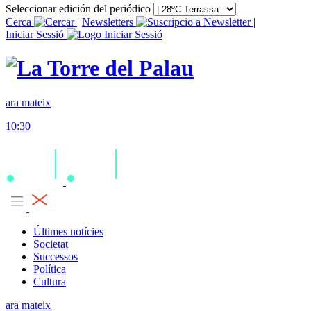
Seleccionar edición del periódico
Cerca
|
Newsletters
|
Iniciar Sessió
ara mateix
10:30
Últimes notícies
Societat
Successos
Política
Cultura
ara mateix