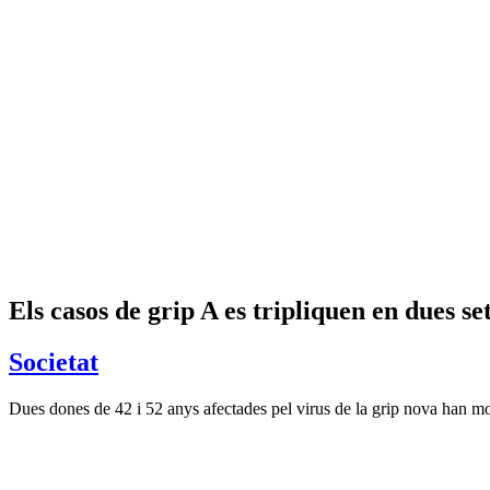
Els casos de grip A es tripliquen en dues s
Societat
Dues dones de 42 i 52 anys afectades pel virus de la grip nova han mor