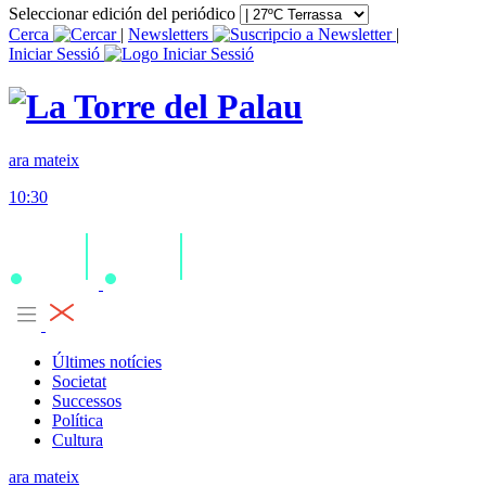
Seleccionar edición del periódico
Cerca
|
Newsletters
|
Iniciar Sessió
ara mateix
10:30
Últimes notícies
Societat
Successos
Política
Cultura
ara mateix