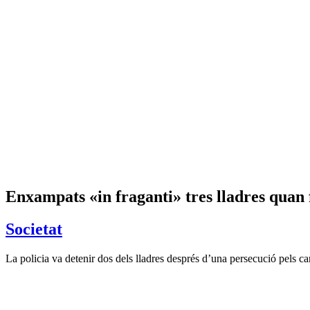
Enxampats «in fraganti» tres lladres quan 
Societat
La policia va detenir dos dels lladres després d’una persecució pels car