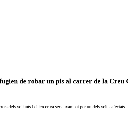
fugien de robar un pis al carrer de la Creu
rers dels voltants i el tercer va ser enxampat per un dels veïns afectats