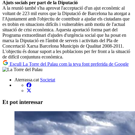
Ajuts socials per part de la Diputació
A la reunió també s'ha aprovat l'acceptació d'un ajut econòmic al
voltant de 223 mil euros que la Diputació de Barcelona ha atorgat a
l'Ajuntament amb l'objectiu de contribuir a ajudar els ciutadans que
es trobin en situacions difícils i vulnerables amb motiu de l'actual
situació de crisi econòmica. Aquesta aportació forma part del
Programa extraordinari d'ajudes d'urgència social que ha posat en
marxa la Diputació en l'àmbit de serveis i activitats del Pla de
Concertació Xarxa Barcelona Municipis de Qualitat 2008-2011.
L'objectiu és donar suport a les poblacions per fer front a la situació
de difícil conjuntura econòmica.
Escull La Torre del Palau com la teva font preferida de Google
Aterrassa.cat
Societat
Et pot interessar