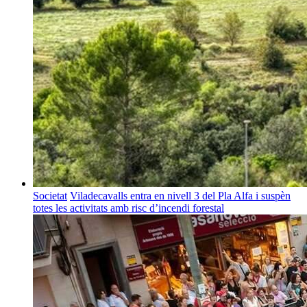
Societat
Viladecavalls entra en nivell 3 del Pla Alfa i suspèn
totes les activitats amb risc d’incendi forestal