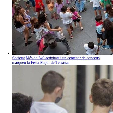
Societat
Més de 340 activitats i un centenar de concerts
marquen la Festa Major de Terrassa