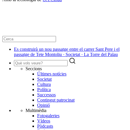
Es construirà un nou passatge entre el carrer Sant Pere i el
passatge de Tete Montoliu · Societat · La Torre del Palau
Seccions
Últimes notícies
Societat
Cultura
Política
Successos
Contingut patrocinat
Opinió
Multimèdia
Fotogaleries
Vídeos
Pòdcasts