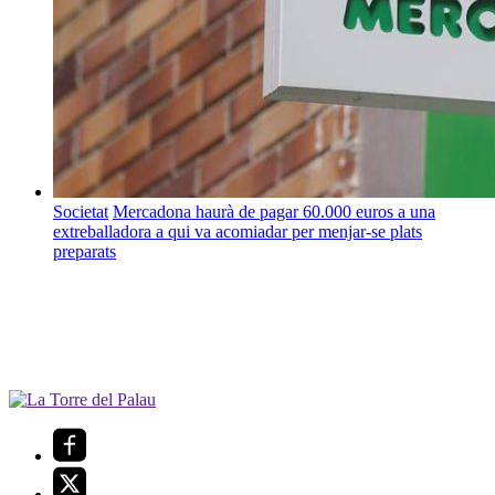
Societat
Mercadona haurà de pagar 60.000 euros a una
extreballadora a qui va acomiadar per menjar-se plats
preparats