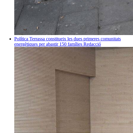
Política
Terrassa constitueix les dues primeres comunitats
energètiques per abastir 150 famílies
Redacció