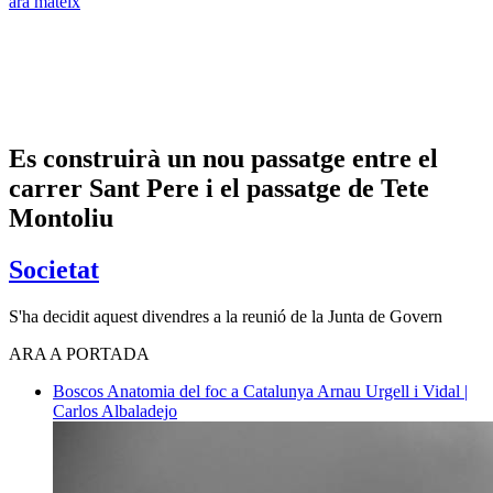
ara mateix
Es construirà un nou passatge entre el
carrer Sant Pere i el passatge de Tete
Montoliu
Societat
S'ha decidit aquest divendres a la reunió de la Junta de Govern
ARA A PORTADA
Boscos
Anatomia del foc a Catalunya
Arnau Urgell i Vidal |
Carlos Albaladejo