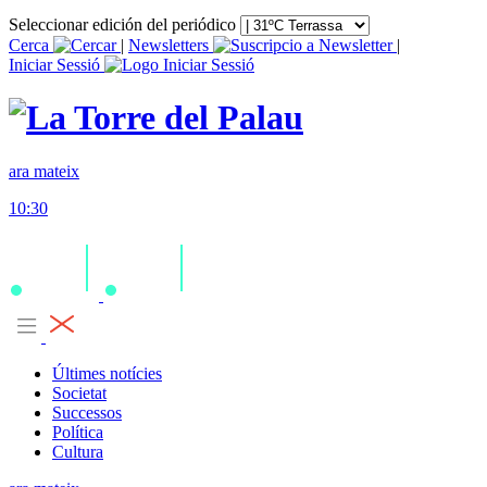
Seleccionar edición del periódico
Cerca
|
Newsletters
|
Iniciar Sessió
ara mateix
10:30
Últimes notícies
Societat
Successos
Política
Cultura