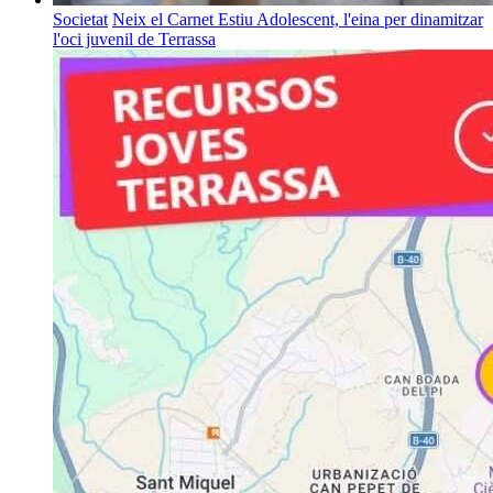
Societat
Neix el Carnet Estiu Adolescent, l'eina per dinamitzar
l'oci juvenil de Terrassa