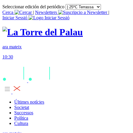
Seleccionar edición del periódico
Cerca
|
Newsletters
|
Iniciar Sessió
ara mateix
10:30
Últimes notícies
Societat
Successos
Política
Cultura