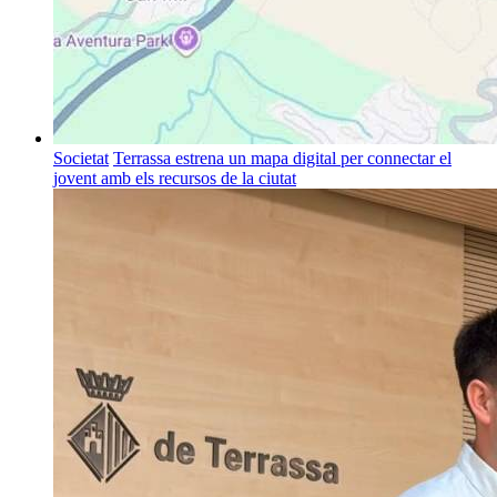
Societat
Terrassa estrena un mapa digital per connectar el
jovent amb els recursos de la ciutat