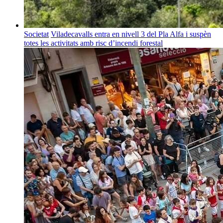
Societat
Viladecavalls entra en nivell 3 del Pla Alfa i suspèn
totes les activitats amb risc d’incendi forestal