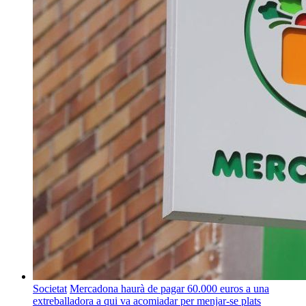
Societat
Mercadona haurà de pagar 60.000 euros a una
extreballadora a qui va acomiadar per menjar-se plats