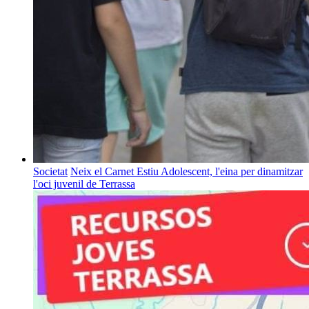
Societat
Neix el Carnet Estiu Adolescent, l'eina per dinamitzar
l'oci juvenil de Terrassa