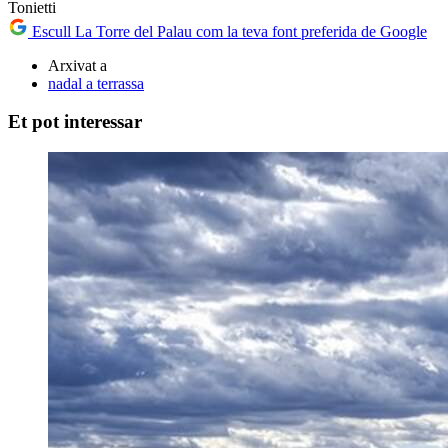
Tonietti
Escull La Torre del Palau com la teva font preferida de Google
Arxivat a
nadal a terrassa
Et pot interessar