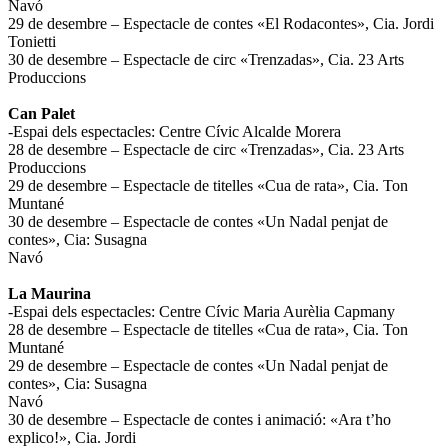
Navó
29 de desembre – Espectacle de contes «El Rodacontes», Cia. Jordi
Tonietti
30 de desembre – Espectacle de circ «Trenzadas», Cia. 23 Arts
Produccions
Can Palet
-Espai dels espectacles: Centre Cívic Alcalde Morera
28 de desembre – Espectacle de circ «Trenzadas», Cia. 23 Arts
Produccions
29 de desembre – Espectacle de titelles «Cua de rata», Cia. Ton
Muntané
30 de desembre – Espectacle de contes «Un Nadal penjat de
contes», Cia: Susagna
Navó
La Maurina
-Espai dels espectacles: Centre Cívic Maria Aurèlia Capmany
28 de desembre – Espectacle de titelles «Cua de rata», Cia. Ton
Muntané
29 de desembre – Espectacle de contes «Un Nadal penjat de
contes», Cia: Susagna
Navó
30 de desembre – Espectacle de contes i animació: «Ara t’ho
explico!», Cia. Jordi