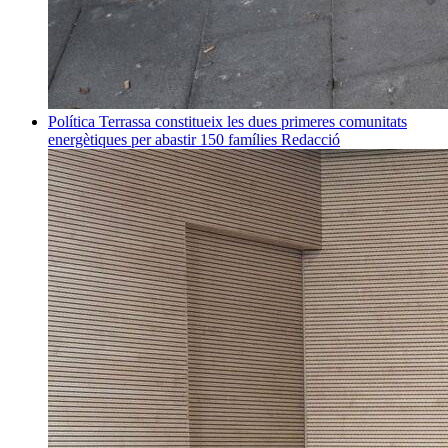
Política
Terrassa constitueix les dues primeres comunitats
energètiques per abastir 150 famílies
Redacció