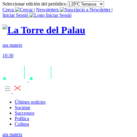
Seleccionar edición del periódico
Cerca
|
Newsletters
|
Iniciar Sessió
ara mateix
10:30
Últimes notícies
Societat
Successos
Política
Cultura
ara mateix