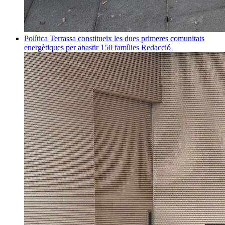
Política
Terrassa constitueix les dues primeres comunitats
energètiques per abastir 150 famílies
Redacció