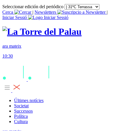
Seleccionar edición del periódico
Cerca
|
Newsletters
|
Iniciar Sessió
ara mateix
10:30
Últimes notícies
Societat
Successos
Política
Cultura