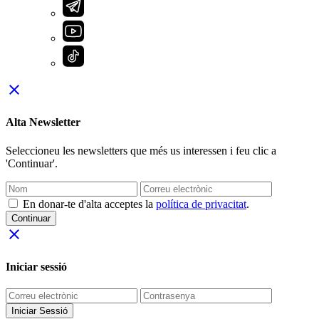
close
Alta Newsletter
Seleccioneu les newsletters que més us interessen i feu clic a
'Continuar'.
En donar-te d'alta acceptes la
política de privacitat
.
Continuar
close
Iniciar sessió
Iniciar Sessió