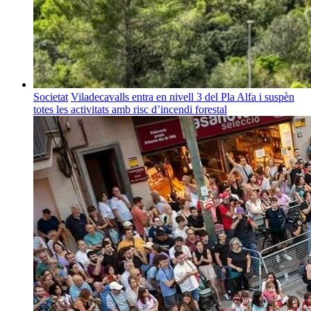
Societat
Viladecavalls entra en nivell 3 del Pla Alfa i suspèn
totes les activitats amb risc d’incendi forestal