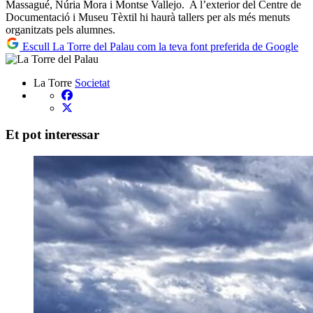
Massagué, Núria Mora i Montse Vallejo. A l’exterior del Centre de
Documentació i Museu Tèxtil hi haurà tallers per als més menuts
organitzats pels alumnes.
Escull La Torre del Palau com la teva font preferida de Google
La Torre
Societat
Et pot interessar