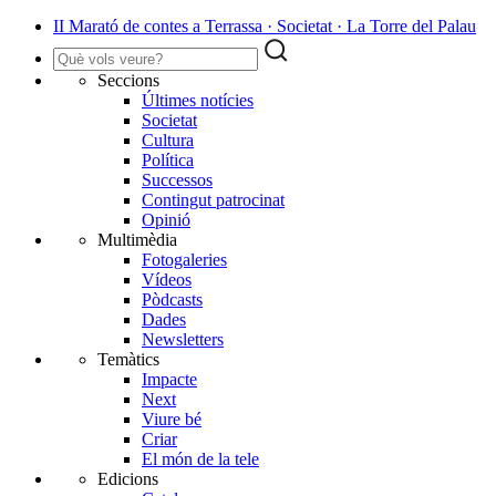
II Marató de contes a Terrassa · Societat · La Torre del Palau
Seccions
Últimes notícies
Societat
Cultura
Política
Successos
Contingut patrocinat
Opinió
Multimèdia
Fotogaleries
Vídeos
Pòdcasts
Dades
Newsletters
Temàtics
Impacte
Next
Viure bé
Criar
El món de la tele
Edicions