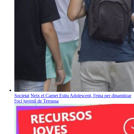
Societat
Neix el Carnet Estiu Adolescent, l'eina per dinamitzar
l'oci juvenil de Terrassa