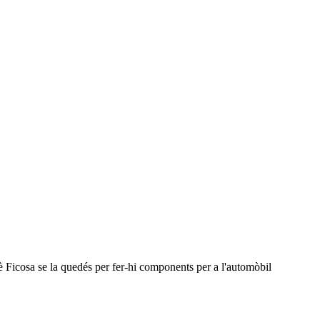
uè Ficosa se la quedés per fer-hi components per a l'automòbil