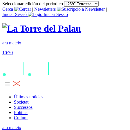
Seleccionar edición del periódico
Cerca
|
Newsletters
|
Iniciar Sessió
ara mateix
10:30
Últimes notícies
Societat
Successos
Política
Cultura
ara mateix