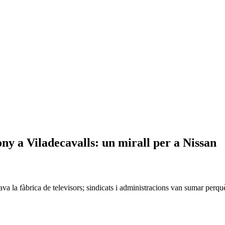
Sony a Viladecavalls: un mirall per a Nissan
ava la fàbrica de televisors; sindicats i administracions van sumar perq