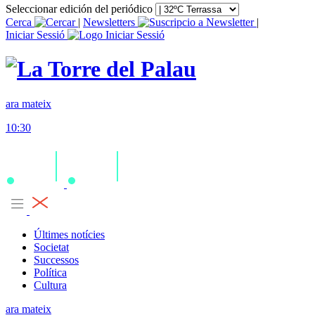
Seleccionar edición del periódico
Cerca
|
Newsletters
|
Iniciar Sessió
ara mateix
10:30
Últimes notícies
Societat
Successos
Política
Cultura
ara mateix