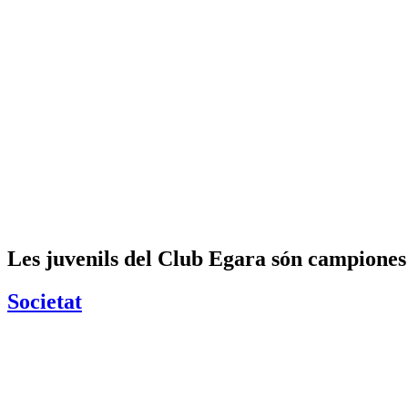
Les juvenils del Club Egara són campione
Societat