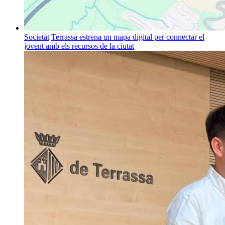
Societat
Terrassa estrena un mapa digital per connectar el
jovent amb els recursos de la ciutat