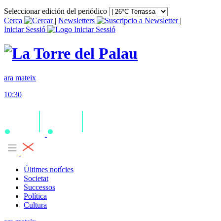
Seleccionar edición del periódico
Cerca
|
Newsletters
|
Iniciar Sessió
ara mateix
10:30
Últimes notícies
Societat
Successos
Política
Cultura