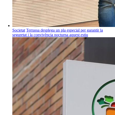
Societat
Terrassa desplega un pla especial per garantir la
seguretat i la convivència nocturna aquest estiu