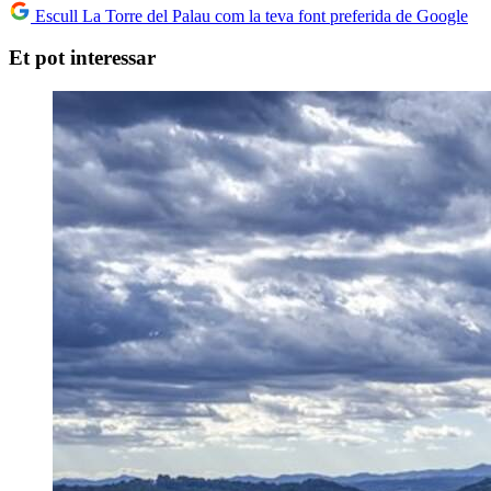
Escull La Torre del Palau com la teva font preferida de Google
Et pot interessar