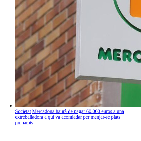
Societat
Mercadona haurà de pagar 60.000 euros a una
extreballadora a qui va acomiadar per menjar-se plats
preparats