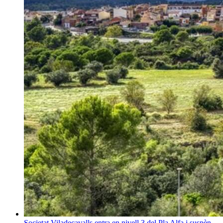
Societat
Viladecavalls entra en nivell 3 del Pla Alfa i suspèn