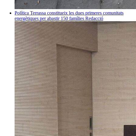
Política
Terrassa constitueix les dues primeres comunitats
energètiques per abastir 150 famílies
Redacció