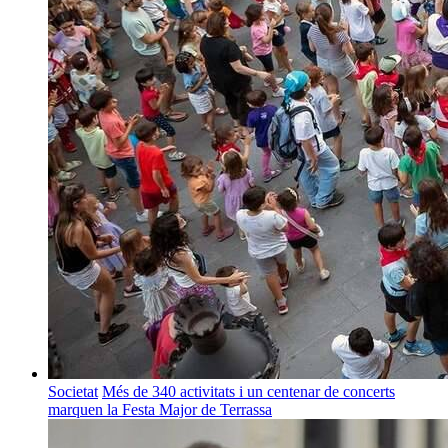
Societat
Més de 340 activitats i un centenar de concerts
marquen la Festa Major de Terrassa