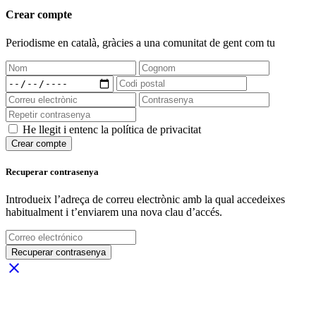
Crear compte
Periodisme
en català
, gràcies a una comunitat de gent com tu
He llegit i entenc la política de privacitat
Crear compte
Recuperar contrasenya
Introdueix l’adreça de correu electrònic amb la qual accedeixes
habitualment i t’enviarem una nova clau d’accés.
Recuperar contrasenya
close