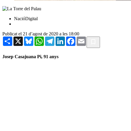
NacióDigital
Publicat el 21 d’agost de 2020 a les 18:00
Share
X
Bluesky
WhatsApp
Telegram
LinkedIn
Facebook
Email
Josep Casajuana Pi, 91 anys