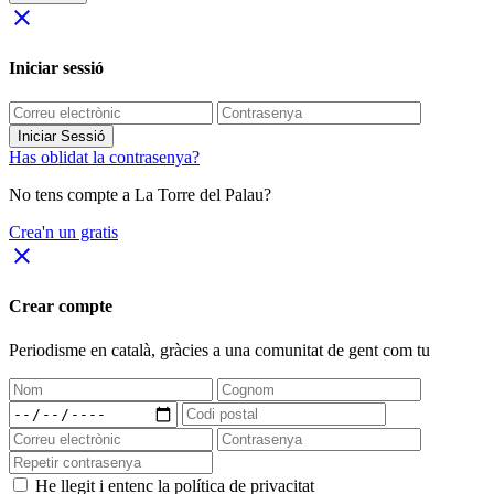
close
Iniciar sessió
Iniciar Sessió
Has oblidat la contrasenya?
No tens compte a La Torre del Palau?
Crea'n un gratis
close
Crear compte
Periodisme
en català
, gràcies a una comunitat de gent com tu
He llegit i entenc la política de privacitat