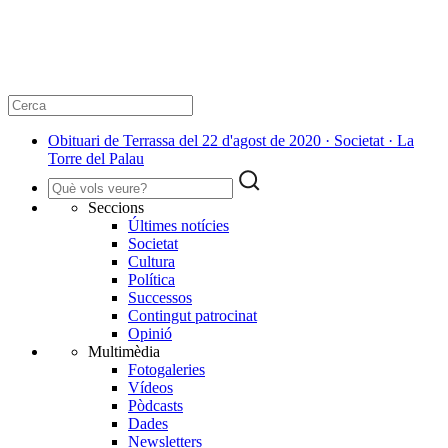
Obituari de Terrassa del 22 d'agost de 2020 · Societat · La
Torre del Palau
Seccions
Últimes notícies
Societat
Cultura
Política
Successos
Contingut patrocinat
Opinió
Multimèdia
Fotogaleries
Vídeos
Pòdcasts
Dades
Newsletters