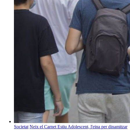
Societat
Neix el Carnet Estiu Adolescent, l'eina per dinamitzar