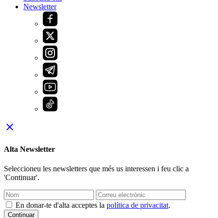
Newsletter
close
Alta Newsletter
Seleccioneu les newsletters que més us interessen i feu clic a
'Continuar'.
En donar-te d'alta acceptes la
política de privacitat
.
Continuar