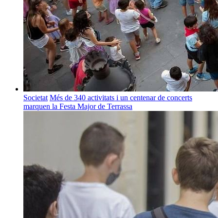
Societat
Més de 340 activitats i un centenar de concerts
marquen la Festa Major de Terrassa