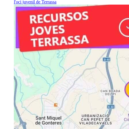
l'oci juvenil de Terrassa