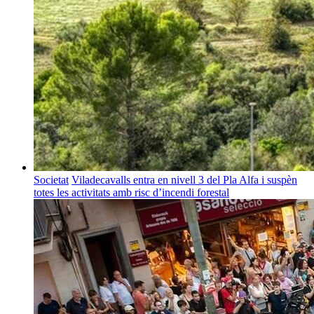
Societat
Viladecavalls entra en nivell 3 del Pla Alfa i suspèn
totes les activitats amb risc d’incendi forestal