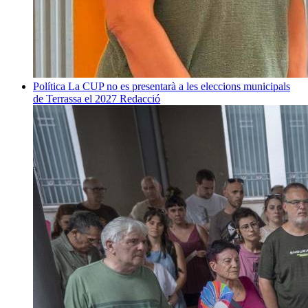
Política
La CUP no es presentarà a les eleccions municipals
de Terrassa el 2027
Redacció