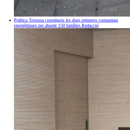
Política
Terrassa constitueix les dues primeres comunitats
energètiques per abastir 150 famílies
Redacció