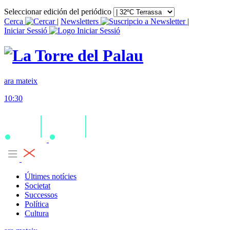
Seleccionar edición del periódico
Cerca
|
Newsletters
|
Iniciar Sessió
ara mateix
10:30
Últimes notícies
Societat
Successos
Política
Cultura