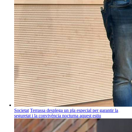
Societat
Terrassa desplega un pla especial per garantir la
seguretat i la convivència nocturna aquest estiu