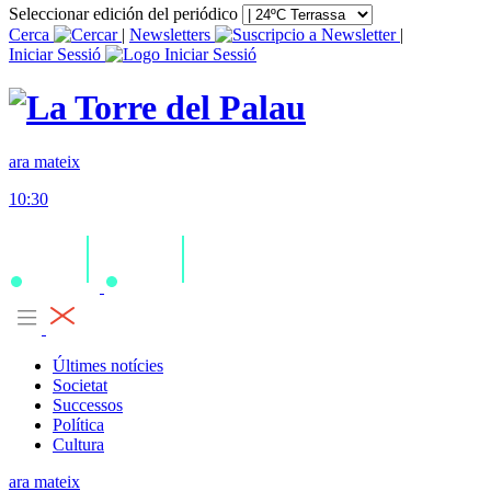
Seleccionar edición del periódico
Cerca
|
Newsletters
|
Iniciar Sessió
ara mateix
10:30
Últimes notícies
Societat
Successos
Política
Cultura
ara mateix