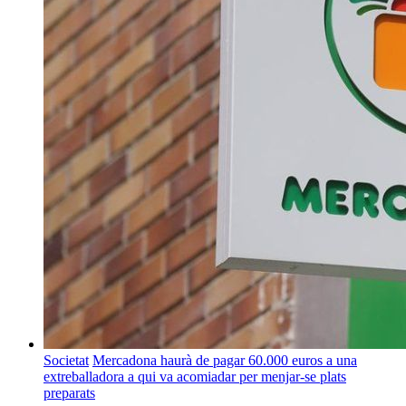
Societat
Mercadona haurà de pagar 60.000 euros a una
extreballadora a qui va acomiadar per menjar-se plats
preparats