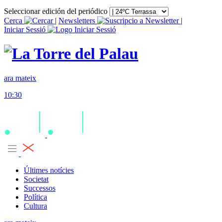
Seleccionar edición del periódico
Cerca
|
Newsletters
|
Iniciar Sessió
ara mateix
10:30
Últimes notícies
Societat
Successos
Política
Cultura