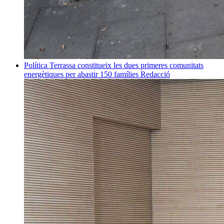
Política
Terrassa constitueix les dues primeres comunitats
energètiques per abastir 150 famílies
Redacció