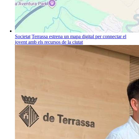
Societat
Terrassa estrena un mapa digital per connectar el
jovent amb els recursos de la ciutat