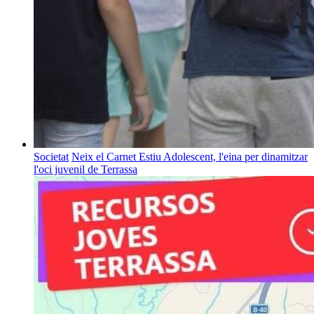
Societat
Neix el Carnet Estiu Adolescent, l'eina per dinamitzar
l'oci juvenil de Terrassa