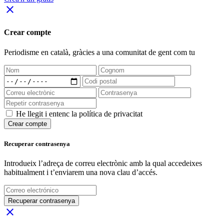
close
Crear compte
Periodisme
en català
, gràcies a una comunitat de gent com tu
He llegit i entenc la política de privacitat
Crear compte
Recuperar contrasenya
Introdueix l’adreça de correu electrònic amb la qual accedeixes
habitualment i t’enviarem una nova clau d’accés.
Recuperar contrasenya
close