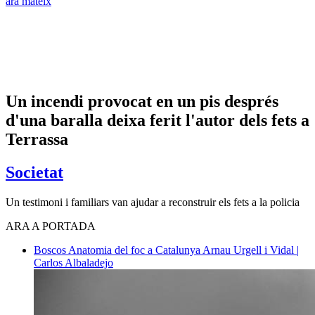
ara mateix
Un incendi provocat en un pis després
d'una baralla deixa ferit l'autor dels fets a
Terrassa
Societat
Un testimoni i familiars van ajudar a reconstruir els fets a la policia
ARA A PORTADA
Boscos
Anatomia del foc a Catalunya
Arnau Urgell i Vidal |
Carlos Albaladejo