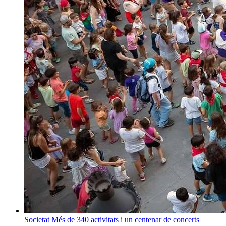
Societat
Més de 340 activitats i un centenar de concerts