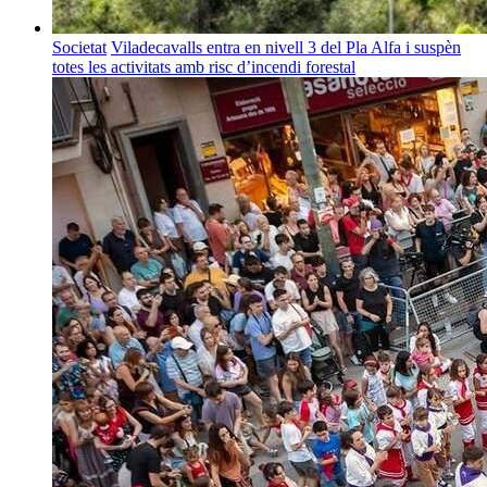
Societat
Viladecavalls entra en nivell 3 del Pla Alfa i suspèn
totes les activitats amb risc d’incendi forestal