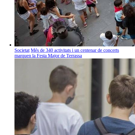
Societat
Més de 340 activitats i un centenar de concerts
marquen la Festa Major de Terrassa