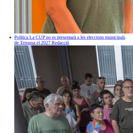
Política
La CUP no es presentarà a les eleccions municipals
de Terrassa el 2027
Redacció