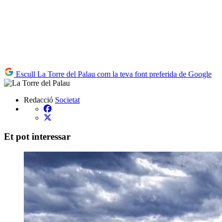
Escull La Torre del Palau com la teva font preferida de Google
Redacció
Societat
Et pot interessar