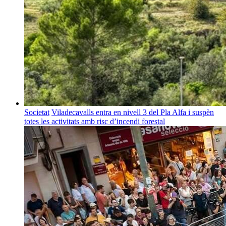
Societat
Viladecavalls entra en nivell 3 del Pla Alfa i suspèn
totes les activitats amb risc d’incendi forestal