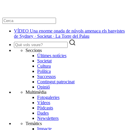
VÍDEO Una enorme onada de núvols amenaça els banyistes
de Sydney · Societat · La Torre del Palau
Seccions
Últimes notícies
Societat
Cultura
Política
Successos
Contingut patrocinat
Opinió
Multimèdia
Fotogaleries
Vídeos
Pòdcasts
Dades
Newsletters
Temàtics
Impacte