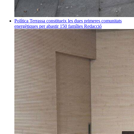
Política
Terrassa constitueix les dues primeres comunitats
energètiques per abastir 150 famílies
Redacció