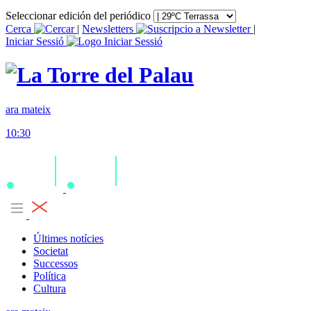
Seleccionar edición del periódico
Cerca
|
Newsletters
|
Iniciar Sessió
ara mateix
10:30
Últimes notícies
Societat
Successos
Política
Cultura