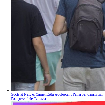
Societat
Neix el Carnet Estiu Adolescent, l'eina per dinamitzar
l'oci juvenil de Terrassa