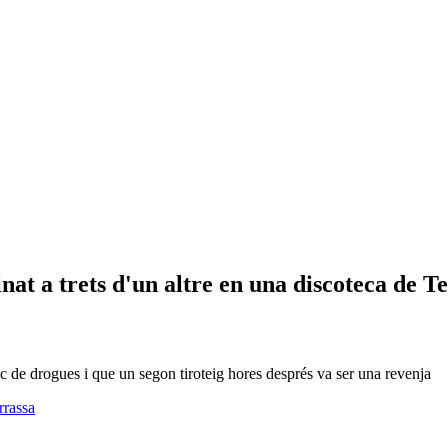
nat a trets d'un altre en una discoteca de T
ic de drogues i que un segon tiroteig hores després va ser una revenja
rrassa