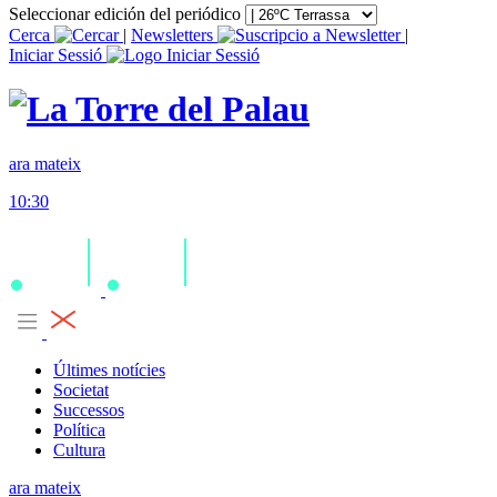
Seleccionar edición del periódico
Cerca
|
Newsletters
|
Iniciar Sessió
ara mateix
10:30
Últimes notícies
Societat
Successos
Política
Cultura
ara mateix