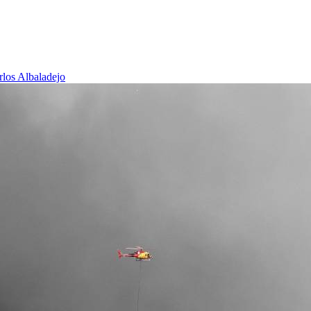
rlos Albaladejo