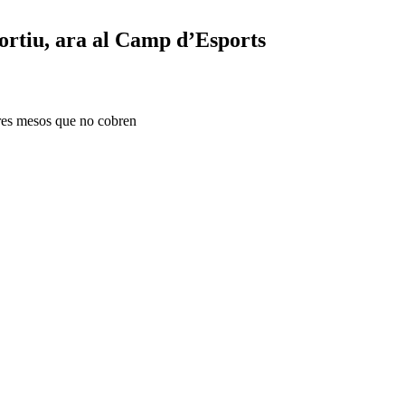
portiu, ara al Camp d’Esports
 tres mesos que no cobren