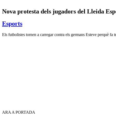
Nova protesta dels jugadors del Lleida Es
Esports
Els futbolistes tornen a carregar contra els germans Esteve perquè fa
ARA A PORTADA