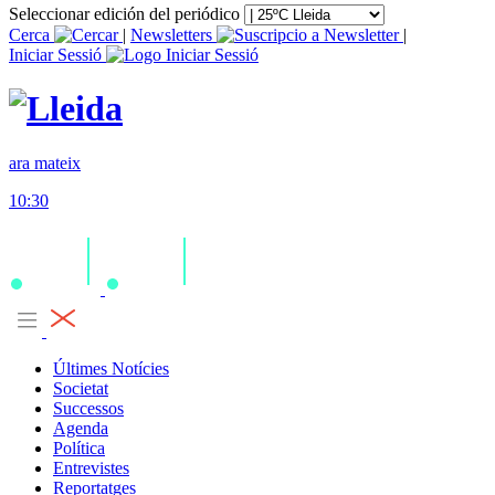
Seleccionar edición del periódico
Cerca
|
Newsletters
|
Iniciar Sessió
ara mateix
10:30
Últimes Notícies
Societat
Successos
Agenda
Política
Entrevistes
Reportatges