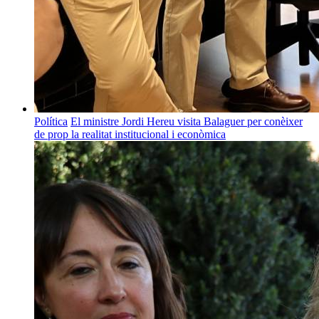
Política
El ministre Jordi Hereu visita Balaguer per conèixer
de prop la realitat institucional i econòmica