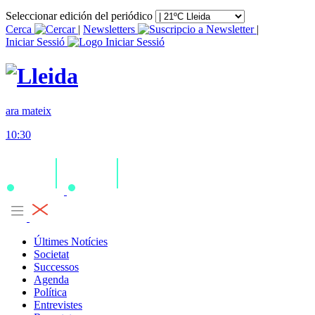
Seleccionar edición del periódico
Cerca
|
Newsletters
|
Iniciar Sessió
ara mateix
10:30
Últimes Notícies
Societat
Successos
Agenda
Política
Entrevistes