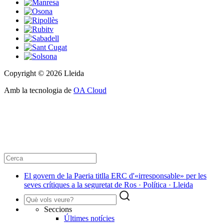
Copyright © 2026 Lleida
Amb la tecnologia de
OA Cloud
El govern de la Paeria titlla ERC d'«irresponsable» per les
seves crítiques a la seguretat de Ros · Política · Lleida
Seccions
Últimes notícies