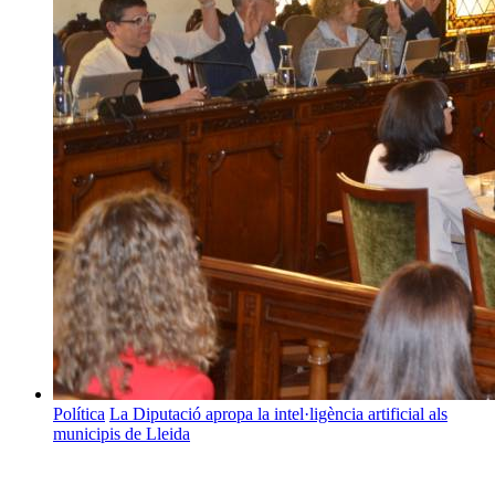
Política
La Diputació apropa la intel·ligència artificial als
municipis de Lleida