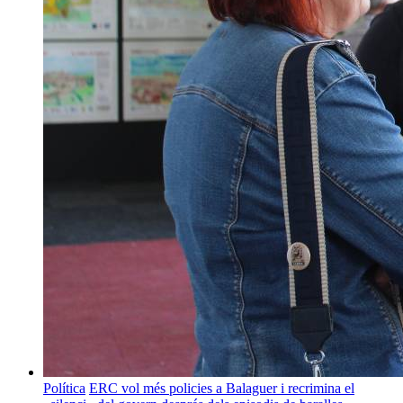
Política
ERC vol més policies a Balaguer i recrimina el