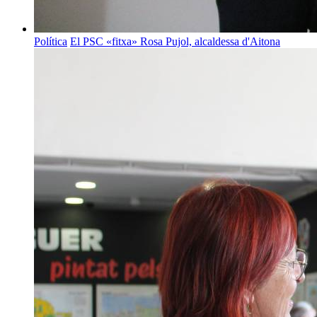
Política
El PSC «fitxa» Rosa Pujol, alcaldessa d'Aitona