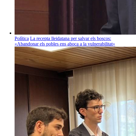
Política
La recepta lleidatana per salvar els boscos:
«Abandonar els pobles ens aboca a la vulnerabilitat»