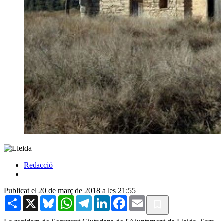
Redacció
Publicat el 20 de març de 2018 a les 21:55
Share
X
Bluesky
WhatsApp
Telegram
LinkedIn
Facebook
Email