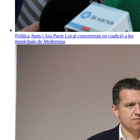
Política
Junts i Ara Pacte Local concorreran en coalició a les
municipals de Mollerussa