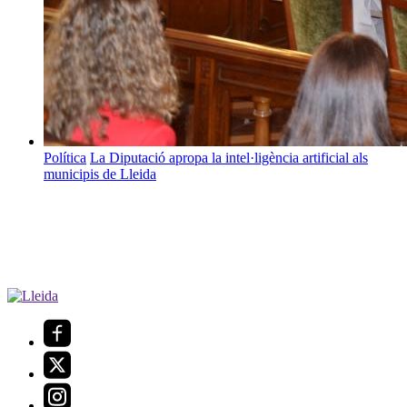
Política
La Diputació apropa la intel·ligència artificial als
municipis de Lleida