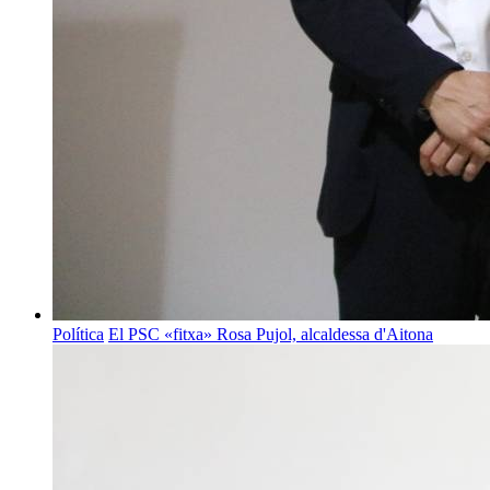
Política
El PSC «fitxa» Rosa Pujol, alcaldessa d'Aitona