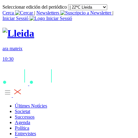
Seleccionar edición del periódico
Cerca
|
Newsletters
|
Iniciar Sessió
ara mateix
10:30
Últimes Notícies
Societat
Successos
Agenda
Política
Entrevistes