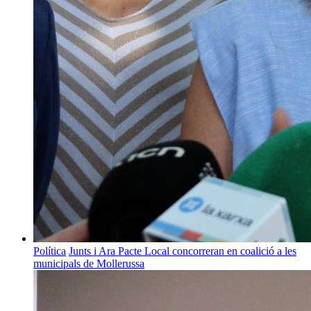
Política
Junts i Ara Pacte Local concorreran en coalició a les
municipals de Mollerussa