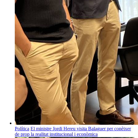
Política
El ministre Jordi Hereu visita Balaguer per conèixer
de prop la realitat institucional i econòmica