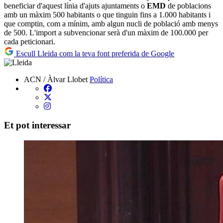
beneficiar d'aquest línia d'ajuts ajuntaments o
EMD
de poblacions
amb un màxim 500 habitants o que tinguin fins a 1.000 habitants i
que comptin, com a mínim, amb algun nucli de població amb menys
de 500. L'import a subvencionar serà d'un màxim de 100.000 per
cada peticionari.
Escull Lleida com la teva font preferida de Google
ACN / Àlvar Llobet
Política
Et pot interessar