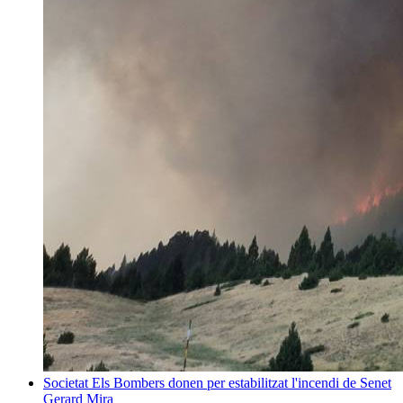
Societat
Els Bombers donen per estabilitzat l'incendi de Senet
Gerard Mira