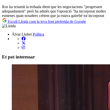
Ros ha resumit la trobada dient que les negociacions "progressen
adequadament" però ha admès que l'oposició "ha incorporat moltes
esmenes quan nosaltres crèiem que ja estava gairebé tot incorporat
Escull Lleida com la teva font preferida de Google
Àlvar Llobet
Política
Et pot interessar