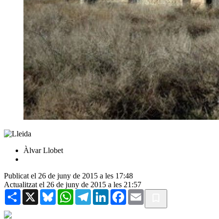
Àlvar Llobet
Publicat el 26 de juny de 2015 a les 17:48
Actualitzat el 26 de juny de 2015 a les 21:57
Share
X
Bluesky
WhatsApp
Telegram
LinkedIn
Facebook
Email