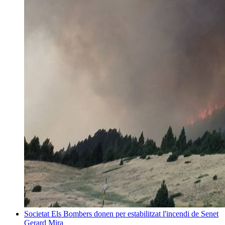
Societat
Els Bombers donen per estabilitzat l'incendi de Senet
Gerard Mira