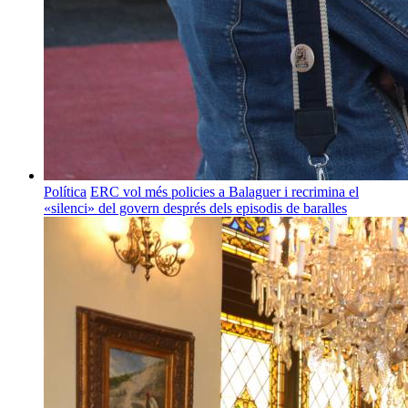
Política
ERC vol més policies a Balaguer i recrimina el
«silenci» del govern després dels episodis de baralles