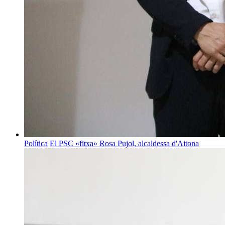
Política
El PSC «fitxa» Rosa Pujol, alcaldessa d'Aitona