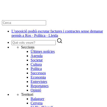
L'oposició podrà escrutar factures i contractes sense demanar
permís a Ros · Política · Lleida
Seccions
Últimes notícies
Agenda
Societat
Cultura
Política
Successos
Economia
Entrevistes
Reportatges
Opinió
Territori
Balaguer
Cervera