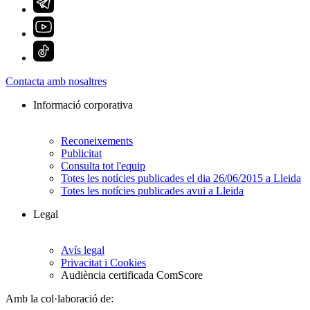
Contacta amb nosaltres
Informació corporativa
Reconeixements
Publicitat
Consulta tot l'equip
Totes les notícies publicades el dia 26/06/2015 a Lleida
Totes les notícies publicades avui a Lleida
Legal
Avís legal
Privacitat i Cookies
Audiència certificada ComScore
Amb la col·laboració de: