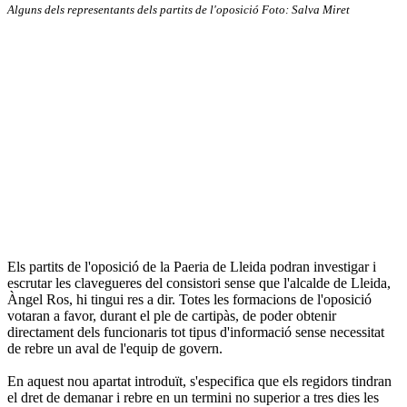
Alguns dels representants dels partits de l'oposició Foto: Salva Miret
Els partits de l'oposició de la Paeria de Lleida podran investigar i
escrutar les clavegueres del consistori sense que l'alcalde de Lleida,
Àngel Ros, hi tingui res a dir. Totes les formacions de l'oposició
votaran a favor, durant el ple de cartipàs, de poder obtenir
directament dels funcionaris tot tipus d'informació sense necessitat
de rebre un aval de l'equip de govern.
En aquest nou apartat introduït, s'especifica que els regidors tindran
el dret de demanar i rebre en un termini no superior a tres dies les