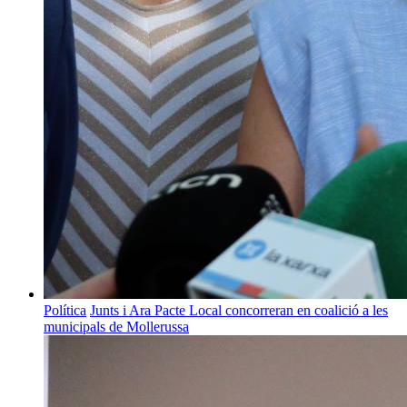
Política
Junts i Ara Pacte Local concorreran en coalició a les
municipals de Mollerussa