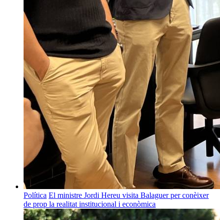
Política
El ministre Jordi Hereu visita Balaguer per conèixer
de prop la realitat institucional i econòmica