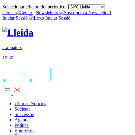
Seleccionar edición del periódico
Cerca
|
Newsletters
|
Iniciar Sessió
ara mateix
10:30
Últimes Notícies
Societat
Successos
Agenda
Política
Entrevistes