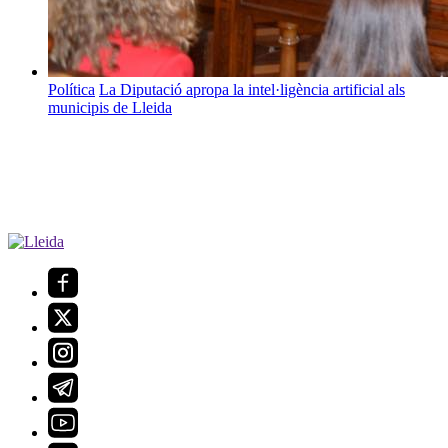
Política
La Diputació apropa la intel·ligència artificial als
municipis de Lleida