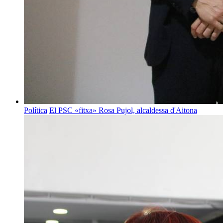
Política
El PSC «fitxa» Rosa Pujol, alcaldessa d'Aitona