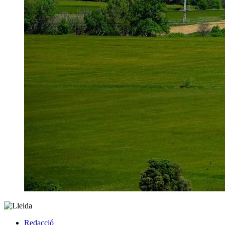
Redacció