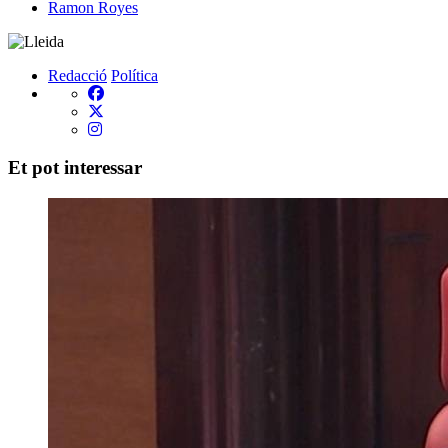
Ramon Royes
Redacció
Política
Et pot interessar