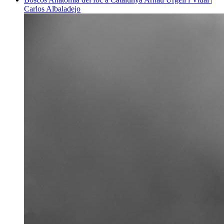
Carlos Albaladejo