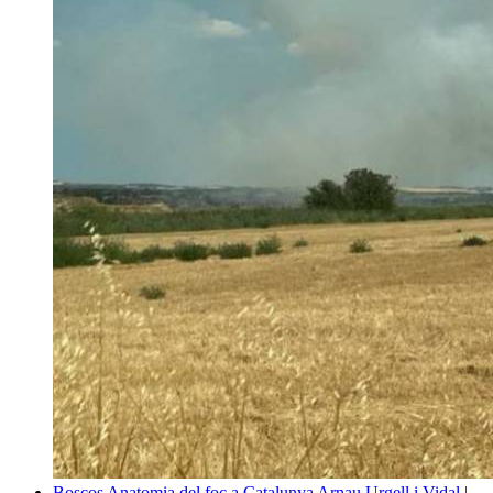
Boscos
Anatomia del foc a Catalunya
Arnau Urgell i Vidal |