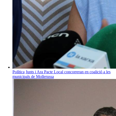
Política
Junts i Ara Pacte Local concorreran en coalició a les
municipals de Mollerussa