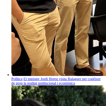
Política
El ministre Jordi Hereu visita Balaguer per conèixer
de prop la realitat institucional i econòmica