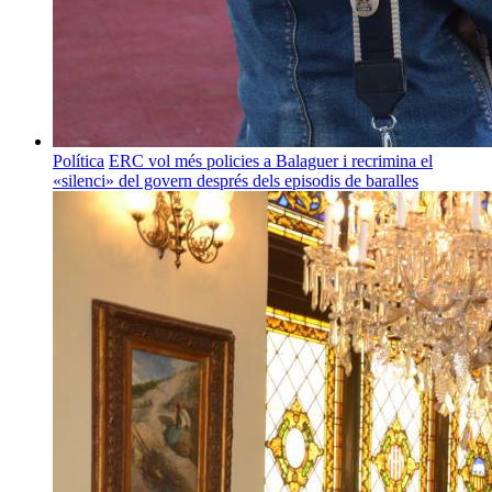
Política
ERC vol més policies a Balaguer i recrimina el
«silenci» del govern després dels episodis de baralles