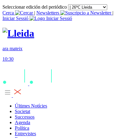
Seleccionar edición del periódico
Cerca
|
Newsletters
|
Iniciar Sessió
ara mateix
10:30
Últimes Notícies
Societat
Successos
Agenda
Política
Entrevistes