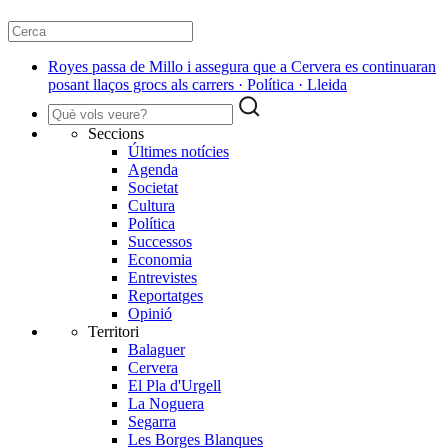
Royes passa de Millo i assegura que a Cervera es continuaran
posant llaços grocs als carrers · Política · Lleida
Seccions
Últimes notícies
Agenda
Societat
Cultura
Política
Successos
Economia
Entrevistes
Reportatges
Opinió
Territori
Balaguer
Cervera
El Pla d'Urgell
La Noguera
Segarra
Les Borges Blanques