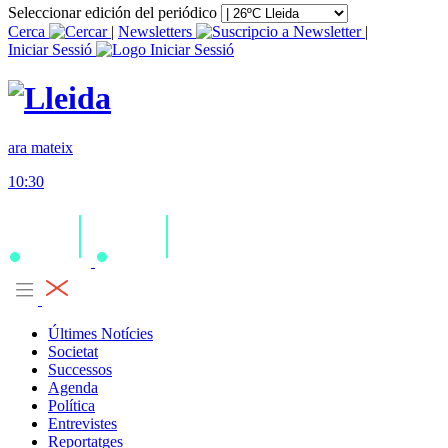
Seleccionar edición del periódico
Cerca
|
Newsletters
|
Iniciar Sessió
ara mateix
10:30
Últimes Notícies
Societat
Successos
Agenda
Política
Entrevistes
Reportatges