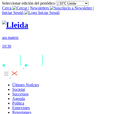
Seleccionar edición del periódico
Cerca
|
Newsletters
|
Iniciar Sessió
ara mateix
10:30
Últimes Notícies
Societat
Successos
Agenda
Política
Entrevistes
Reportatges