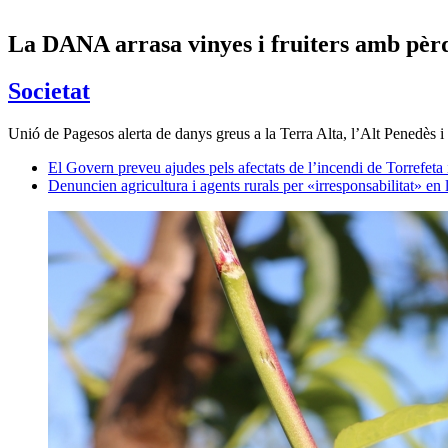
La DANA arrasa vinyes i fruiters amb pèrd
Societat
Unió de Pagesos alerta de danys greus a la Terra Alta, l’Alt Penedès 
El Govern preveu ajudes pels afectats de l’incendi de Torrefeta 
Denuncien agricultura i agents rurals per «irresponsabilitat» en 