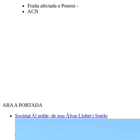
Fruita afectada a Ponent -
ACN
ARA A PORTADA
Societat
Al poble, de nou
Àlvar Llobet i Sotelo