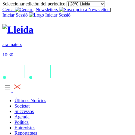
Seleccionar edición del periódico
Cerca
|
Newsletters
|
Iniciar Sessió
ara mateix
10:30
Últimes Notícies
Societat
Successos
Agenda
Política
Entrevistes
Reportatges