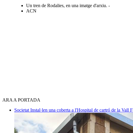
Un tren de Rodalies, en una imatge d'arxiu. -
ACN
ARA A PORTADA
Societat
Instal·len una coberta a l'Hospital de cartró de la Vall F