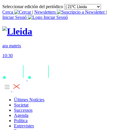
Seleccionar edición del periódico
Cerca
|
Newsletters
|
Iniciar Sessió
ara mateix
10:30
Últimes Notícies
Societat
Successos
Agenda
Política
Entrevistes