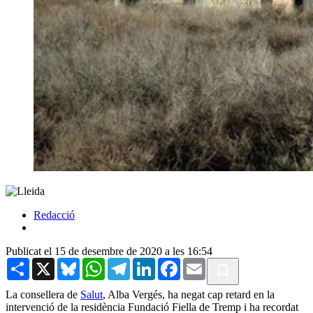
Redacció
Publicat el 15 de desembre de 2020 a les 16:54
Share
X
Bluesky
WhatsApp
Telegram
LinkedIn
Facebook
Email
La consellera de
Salut
, Alba Vergés, ha negat cap retard en la
intervenció de la residència Fundació Fiella de Tremp i ha recordat