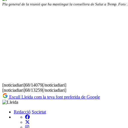
Pla general de la reunió que ha mantingut la consellera de Salut a Tremp. Foto
[noticiadiari]68/14079[/noticiadiari]
[noticiadiari]68/13259[/noticiadiari]
Escull Lleida com la teva font preferida de Google
Redacció
Societat