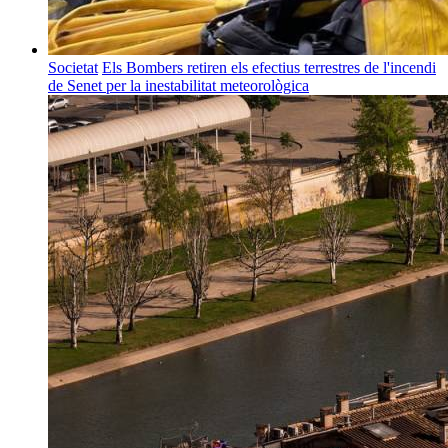
Societat
Els Bombers retiren els efectius terrestres de l'incendi
de Senet per la inestabilitat meteorològica