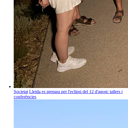
Societat
Lleida es prepara per l'eclipsi del 12 d'agost: tallers i
conferències