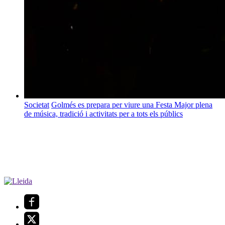
Societat
Golmés es prepara per viure una Festa Major plena
de música, tradició i activitats per a tots els públics