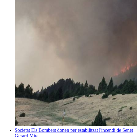
Societat
Els Bombers donen per estabilitzat l'incendi de Senet
Gerard Mira