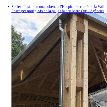
Societat
Instal·len una coberta a l'Hospital de cartró de la Vall
Fosca per protegir-lo de la pluja i la neu
Marc Orts / Agències