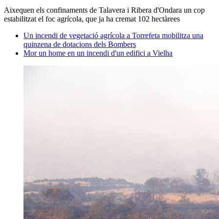
Aixequen els confinaments de Talavera i Ribera d'Ondara un cop
estabilitzat el foc agrícola, que ja ha cremat 102 hectàrees
Un incendi de vegetació agrícola a Torrefeta mobilitza una
quinzena de dotacions dels Bombers
Mor un home en un incendi d'un edifici a Vielha