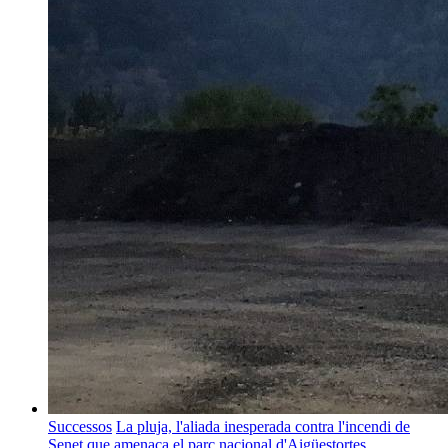
Successos
La pluja, l'aliada inesperada contra l'incendi de
Senet que amenaça el parc nacional d'Aigüestortes