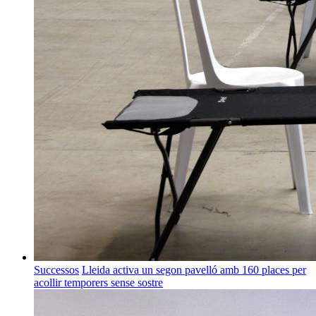
Successos
Lleida activa un segon pavelló amb 160 places per
acollir temporers sense sostre