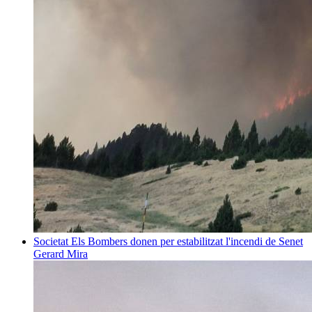
Societat
Els Bombers donen per estabilitzat l'incendi de Senet
Gerard Mira