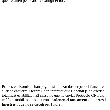
que treballen per acabar d'extingir el foc.
Primer, els Bombers han pogut estabilitzar dos terços del flanc dret i
el flanc esquerre. Després, han informat que l'incendi ja ha quedat
totalment estabilitzat. El missatge que ha enviat Protecció Civil als
telèfons mòbils situats a la zona
ordenen el tancament de portes i
finestres
i que no se circuli per l'indret.