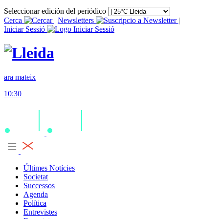
Seleccionar edición del periódico
Cerca
|
Newsletters
|
Iniciar Sessió
ara mateix
10:30
Últimes Notícies
Societat
Successos
Agenda
Política
Entrevistes