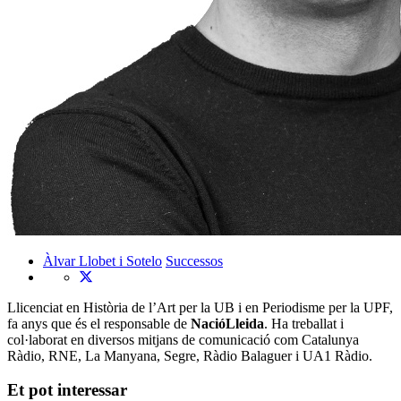
Àlvar Llobet i Sotelo
Successos
Llicenciat en Història de l’Art per la UB i en Periodisme per la UPF,
fa anys que és el responsable de
NacióLleida
. Ha treballat i
col·laborat en diversos mitjans de comunicació com Catalunya
Ràdio, RNE, La Manyana, Segre, Ràdio Balaguer i UA1 Ràdio.
Et pot interessar