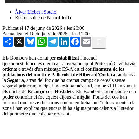
Àlvar Llobet i Sotelo
Responsable de NacióLleida
Publicat el 17 de juny de 2026 a les 20:06
Actualitzat el 18 de juny de 2026 a les 12:00
Share
X
Bluesky
WhatsApp
Telegram
LinkedIn
Facebook
Email
Els Bombers han donat per
estabilitzat
l'incendi
que aquest dimecres crema a Talavera pel qual Protecció Civil havia
ordenat a través d'un missatge ES-Alert el
confinament de les
poblacions del nucli de Pallerols i de Ribera d'Ondara
, ambdós a
la
Segarra
, arran del foc que ha cremat camps de cereals sense
segar al primer municipi. Una estona més tard, també s'hi han sumat
els nuclis de
Briançó
i els
Hostalets
. Els Bombers també confien en
poder controlar el foc aquest dijous al migdia. Fonts del cos han
informat que tretze dotacions continuen treballant "intensament" a la
zona i han explicat que encara hi ha alguns punts calents a l'interior
del perímetre que cal anar revisant.