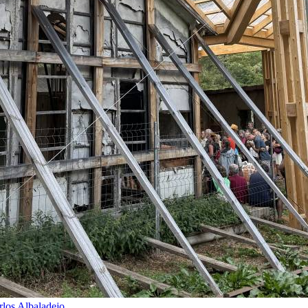
rlos Albaladejo