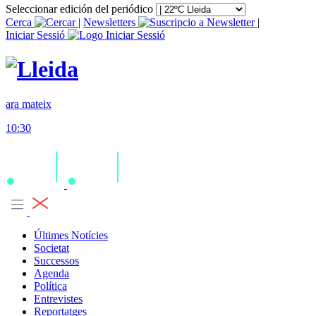
Seleccionar edición del periódico
Cerca
|
Newsletters
|
Iniciar Sessió
ara mateix
10:30
Últimes Notícies
Societat
Successos
Agenda
Política
Entrevistes
Reportatges