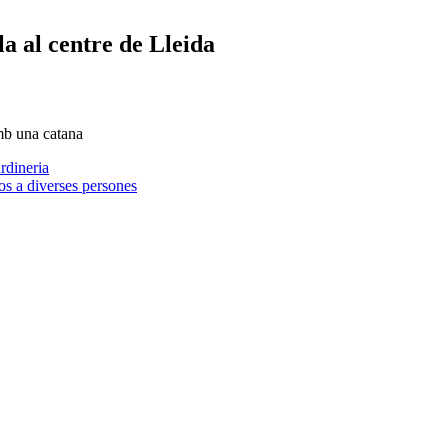
a al centre de Lleida
amb una catana
rdineria
os a diverses persones