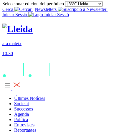
Seleccionar edición del periódico
Cerca
|
Newsletters
|
Iniciar Sessió
ara mateix
10:30
Últimes Notícies
Societat
Successos
Agenda
Política
Entrevistes
Reportatges