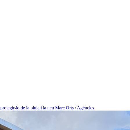
protegir-lo de la pluja i la neu
Marc Orts / Agències