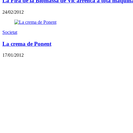
La Fira de la Biomassa de Vic arrenca a tota màquin
24/02/2012
Societat
La crema de Ponent
17/01/2012