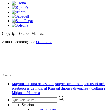
Copyright © 2026 Manresa
Amb la tecnologia de
OA Cloud
Mayumana, una de les companyies de dansa i percussió més
prestigioses de món, al Kursaal dijous i divendres · Cultura i
Mitjans · Manresa
Seccions
Últimes notícies