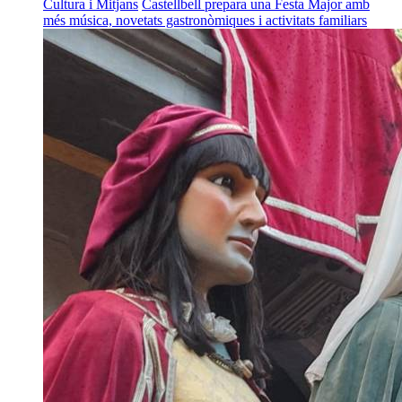
Cultura i Mitjans
Castellbell prepara una Festa Major amb
més música, novetats gastronòmiques i activitats familiars