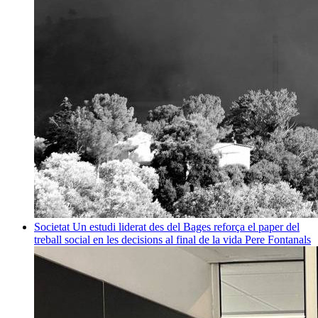
Societat
Un estudi liderat des del Bages reforça el paper del
treball social en les decisions al final de la vida
Pere Fontanals