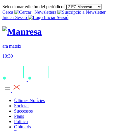
Seleccionar edición del periódico
Cerca
|
Newsletters
|
Iniciar Sessió
ara mateix
10:30
Últimes Notícies
Societat
Successos
Plans
Política
Obituaris