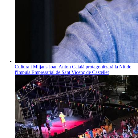
Cultura i Mitjans
Joan Anton Català protagonitzarà la Nit de
l'Impuls Empresarial de Sant Vicenç de Castellet