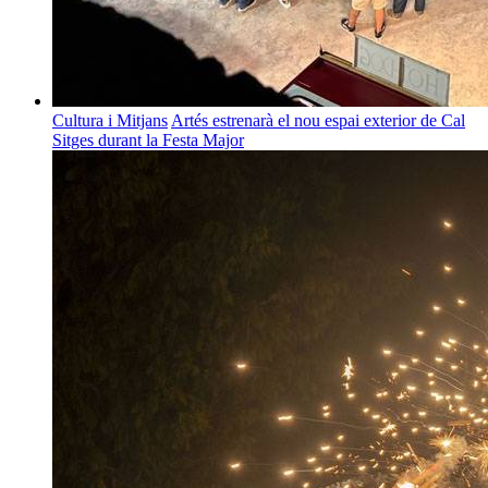
Cultura i Mitjans
Artés estrenarà el nou espai exterior de Cal
Sitges durant la Festa Major