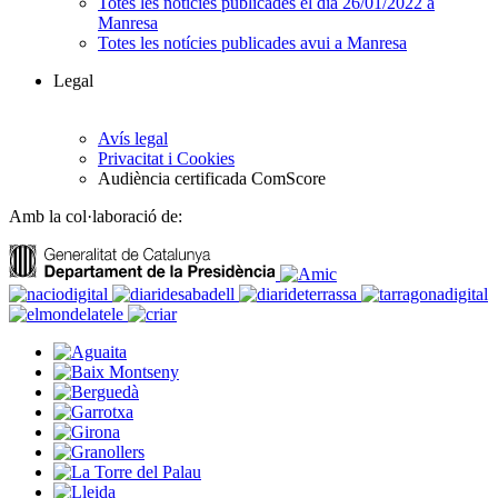
Totes les notícies publicades el dia 26/01/2022 a
Manresa
Totes les notícies publicades avui a Manresa
Legal
Avís legal
Privacitat i Cookies
Audiència certificada ComScore
Amb la col·laboració de: