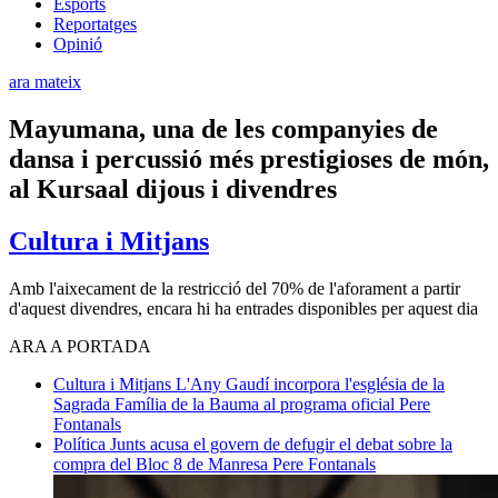
Esports
Reportatges
Opinió
ara mateix
Mayumana, una de les companyies de
dansa i percussió més prestigioses de món,
al Kursaal dijous i divendres
Cultura i Mitjans
Amb l'aixecament de la restricció del 70% de l'aforament a partir
d'aquest divendres, encara hi ha entrades disponibles per aquest dia
ARA A PORTADA
Cultura i Mitjans
L'Any Gaudí incorpora l'església de la
Sagrada Família de la Bauma al programa oficial
Pere
Fontanals
Política
Junts acusa el govern de defugir el debat sobre la
compra del Bloc 8 de Manresa
Pere Fontanals