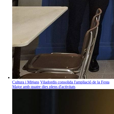
Cultura i Mitjans
Viladordis consolida l'ampliació de la Festa
Major amb quatre dies plens d'activitats