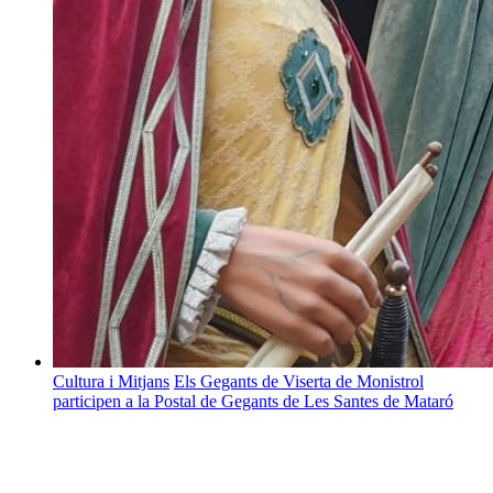
Cultura i Mitjans
Els Gegants de Viserta de Monistrol
participen a la Postal de Gegants de Les Santes de Mataró