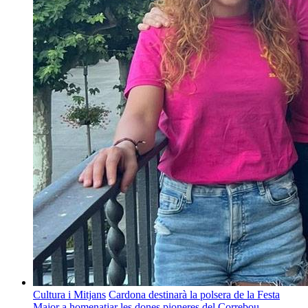
Cultura i Mitjans
Cardona destinarà la polsera de la Festa
Major a homenatjar les dones pioneres del Correbou