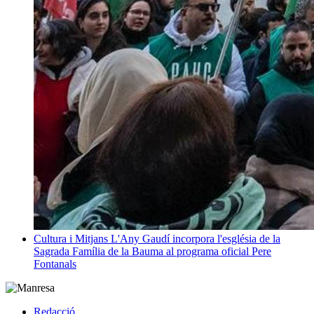
Cultura i Mitjans
L'Any Gaudí incorpora l'església de la
Sagrada Família de la Bauma al programa oficial
Pere
Fontanals
Redacció