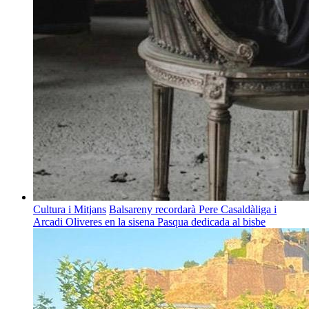
Cultura i Mitjans
Balsareny recordarà Pere Casaldàliga i
Arcadi Oliveres en la sisena Pasqua dedicada al bisbe