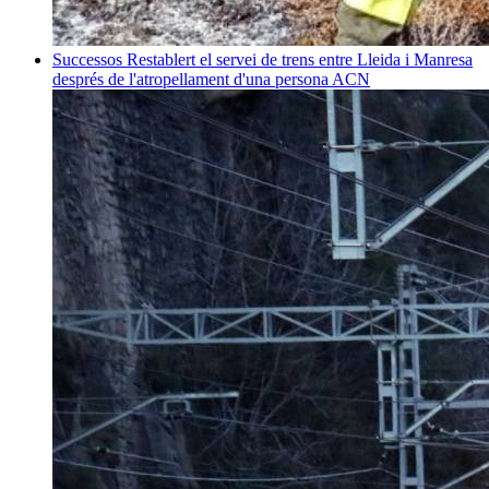
Successos
Restablert el servei de trens entre Lleida i Manresa
després de l'atropellament d'una persona
ACN