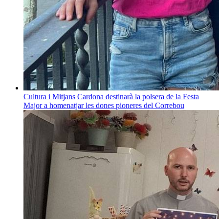
Cultura i Mitjans
Cardona destinarà la polsera de la Festa
Major a homenatjar les dones pioneres del Correbou