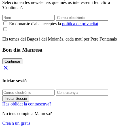
Seleccioneu les newsletters que més us interessen i feu clic a
'Continuar'.
En donar-te d'alta acceptes la
política de privacitat
.
Els temes del Bages i del Moianès, cada matí per Pere Fontanals
Bon dia Manresa
Continuar
close
Iniciar sessió
Iniciar Sessió
Has oblidat la contrasenya?
No tens compte a Manresa?
Crea'n un gratis