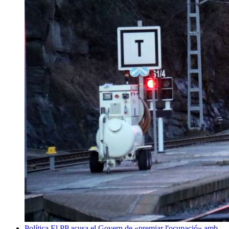
Política
El PP acusa el Govern de «premiar l'ocupació» amb