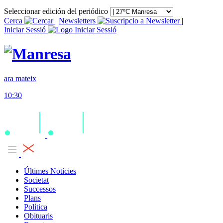
Seleccionar edición del periódico
Cerca
|
Newsletters
|
Iniciar Sessió
ara mateix
10:30
Últimes Notícies
Societat
Successos
Plans
Política
Obituaris