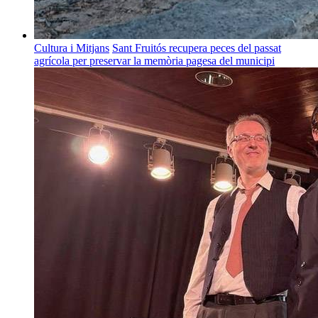
Cultura i Mitjans
Sant Fruitós recupera peces del passat
agrícola per preservar la memòria pagesa del municipi