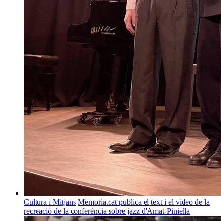
Cultura i Mitjans
Memoria.cat publica el text i el vídeo de la
recreació de la conferència sobre jazz d'Amat-Piniella