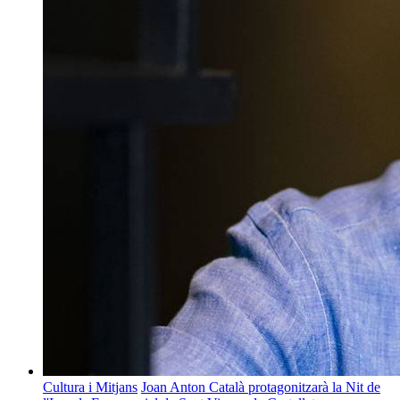
Cultura i Mitjans
Joan Anton Català protagonitzarà la Nit de