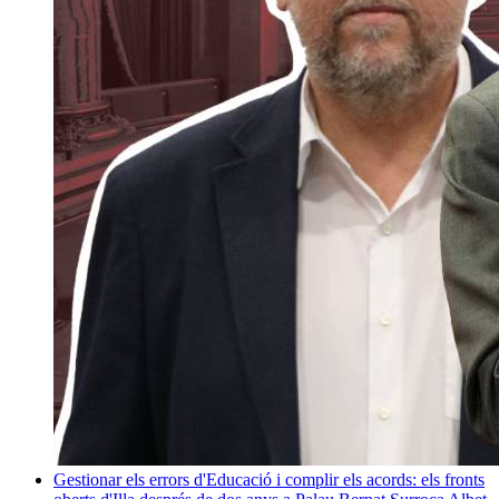
Gestionar els errors d'Educació i complir els acords: els fronts