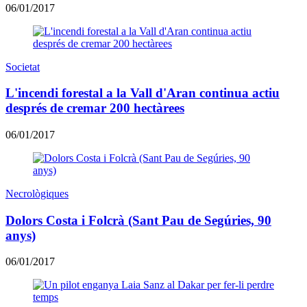
06/01/2017
Societat
L'incendi forestal a la Vall d'Aran continua actiu
després de cremar 200 hectàrees
06/01/2017
Necrològiques
Dolors Costa i Folcrà (Sant Pau de Segúries, 90
anys)
06/01/2017