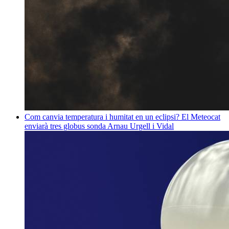
Com canvia temperatura i humitat en un eclipsi? El Meteocat
enviarà tres globus sonda
Arnau Urgell i Vidal