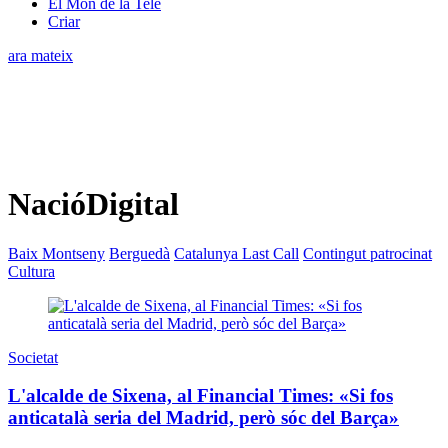
El Món de la Tele
Criar
ara mateix
NacióDigital
Baix Montseny
Berguedà
Catalunya Last Call
Contingut patrocinat
Cultura
Societat
L'alcalde de Sixena, al Financial Times: «Si fos
anticatalà seria del Madrid, però sóc del Barça»