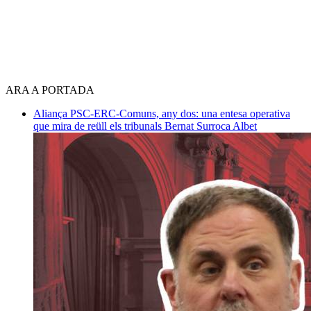
ARA A PORTADA
Aliança PSC-ERC-Comuns, any dos: una entesa operativa
que mira de reüll els tribunals
Bernat Surroca Albet