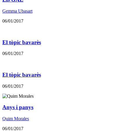
Gemma Ubasart
06/01/2017
El tòpic bavarès
06/01/2017
El tòpic bavarès
06/01/2017
Anys i panys
Quim Morales
06/01/2017