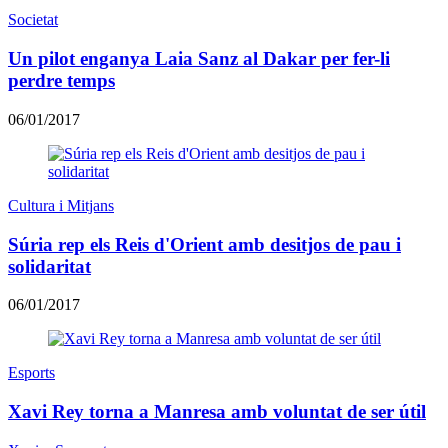
Societat
Un pilot enganya Laia Sanz al Dakar per fer-li
perdre temps
06/01/2017
Cultura i Mitjans
Súria rep els Reis d'Orient amb desitjos de pau i
solidaritat
06/01/2017
Esports
Xavi Rey torna a Manresa amb voluntat de ser útil