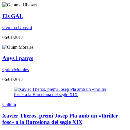
Els GAL
Gemma Ubasart
06/01/2017
Anys i panys
Quim Morales
06/01/2017
Cultura
Xavier Theros, premi Josep Pla amb un «thriller
fosc» a la Barcelona del segle XIX