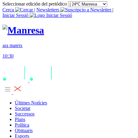
Seleccionar edición del periódico
Cerca
|
Newsletters
|
Iniciar Sessió
ara mateix
10:30
Últimes Notícies
Societat
Successos
Plans
Política
Obituaris
Esports