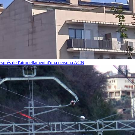
després de l'atropellament d'una persona
ACN