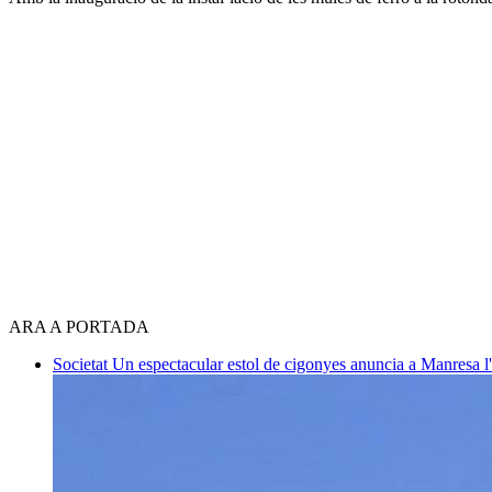
ARA A PORTADA
Societat
Un espectacular estol de cigonyes anuncia a Manresa l'i