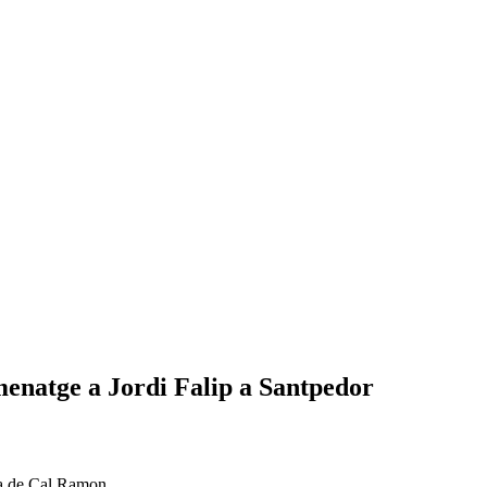
menatge a Jordi Falip a Santpedor
nda de Cal Ramon