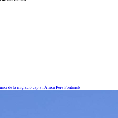
nici de la migració cap a l'Àfrica
Pere Fontanals