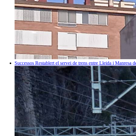
Successos
Restablert el servei de trens entre Lleida i Manresa 