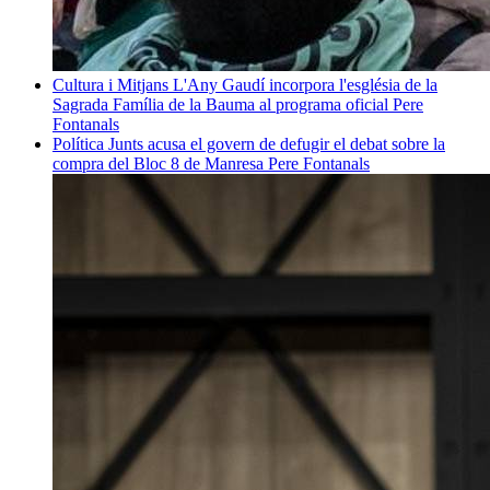
Cultura i Mitjans
L'Any Gaudí incorpora l'església de la
Sagrada Família de la Bauma al programa oficial
Pere
Fontanals
Política
Junts acusa el govern de defugir el debat sobre la
compra del Bloc 8 de Manresa
Pere Fontanals