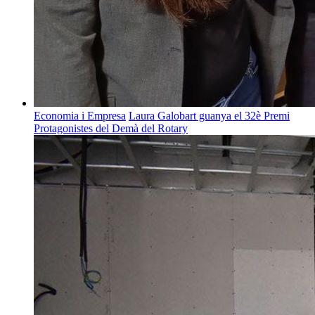
Economia i Empresa
Laura Galobart guanya el 32è Premi
Protagonistes del Demà del Rotary