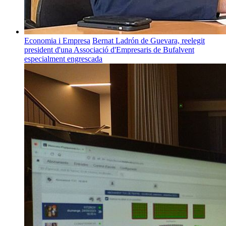
Economia i Empresa
Bernat Ladrón de Guevara, reelegit
president d'una Associació d'Empresaris de Bufalvent
especialment engrescada