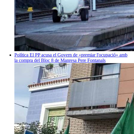
Política
El PP acusa el Govern de «premiar l'ocupació» amb
la compra del Bloc 8 de Manresa
Pere Fontanals