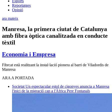
Esports
Reportatges
Opinió
ara mateix
Manresa, la primera ciutat de Catalunya
amb fibra òptica canalitzada en conducte
tèxtil
Economia i Empresa
Fibrcat està realitzant la instal·lació pionera al barri de Viladordis de
Manresa
ARA A PORTADA
Societat
Un espectacular estol de cigonyes anuncia a Manresa
l'inici de la migració cap a l'Àfrica
Pere Fontanals