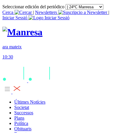
Seleccionar edición del periódico
Cerca
|
Newsletters
|
Iniciar Sessió
ara mateix
10:30
Últimes Notícies
Societat
Successos
Plans
Política
Obituaris