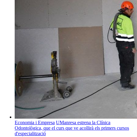
Economia i Empresa
UManresa estrena la Clínica
Odontològica, que el curs que ve acollirà els primers cursos
d'especialització