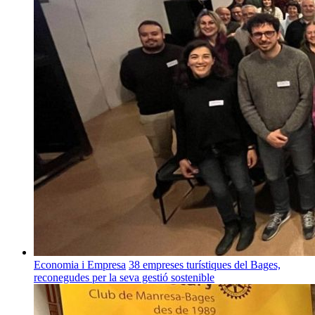
Economia i Empresa
38 empreses turístiques del Bages,
reconegudes per la seva gestió sostenible