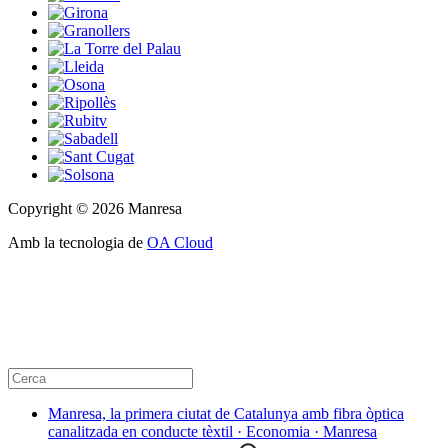
Copyright © 2026 Manresa
Amb la tecnologia de
OA Cloud
Manresa, la primera ciutat de Catalunya amb fibra òptica
canalitzada en conducte tèxtil · Economia · Manresa