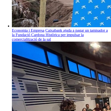
Economia i Empresa
Caixabank ajuda a pagar un tamisador a
la Fundació Cardona Històrica per impulsar la
comercialització de la sal