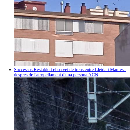
Successos
Restablert el servei de trens entre Lleida i Manresa
després de l'atropellament d'una persona
ACN