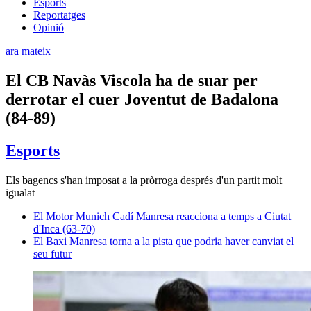
Esports
Reportatges
Opinió
ara mateix
El CB Navàs Viscola ha de suar per
derrotar el cuer Joventut de Badalona
(84-89)
Esports
Els bagencs s'han imposat a la pròrroga després d'un partit molt
igualat
El Motor Munich Cadí Manresa reacciona a temps a Ciutat
d'Inca (63-70)
El Baxi Manresa torna a la pista que podria haver canviat el
seu futur