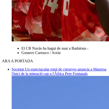
El CB Navàs ha hagut de suar a Badalona -
Gustavo Carrasco / Arxiu
ARA A PORTADA
Societat
Un espectacular estol de cigonyes anuncia a Manresa
l'inici de la migració cap a l'Àfrica
Pere Fontanals