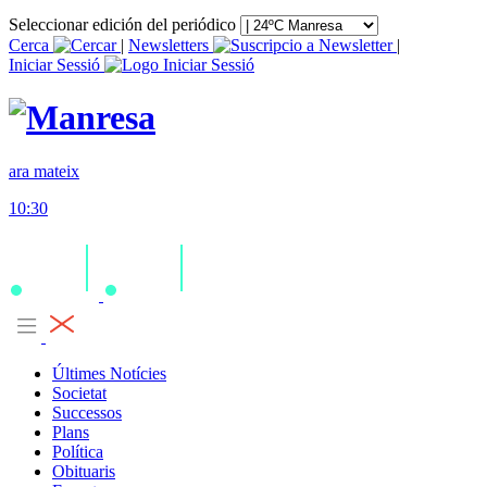
Seleccionar edición del periódico
Cerca
|
Newsletters
|
Iniciar Sessió
ara mateix
10:30
Últimes Notícies
Societat
Successos
Plans
Política
Obituaris