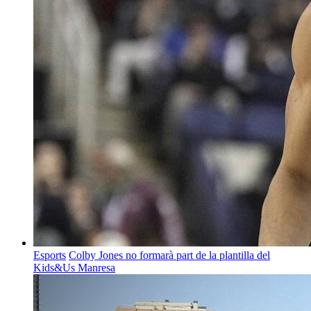
Esports
Colby Jones no formarà part de la plantilla del
Kids&Us Manresa