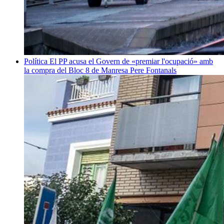
Política
El PP acusa el Govern de «premiar l'ocupació» amb
la compra del Bloc 8 de Manresa
Pere Fontanals