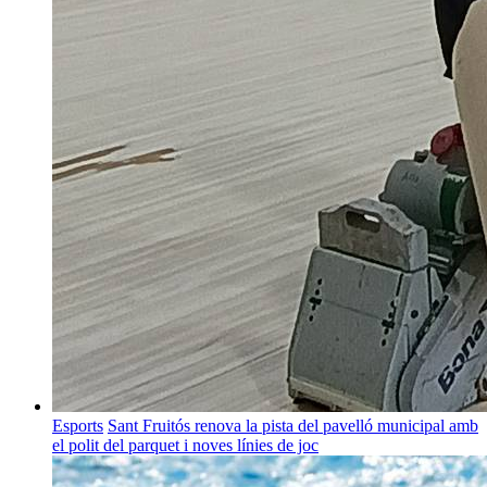
Esports
Sant Fruitós renova la pista del pavelló municipal amb
el polit del parquet i noves línies de joc