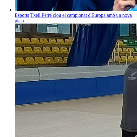
Esports
Txell Ferré clou el campionat d'Europa amb un nova
plata