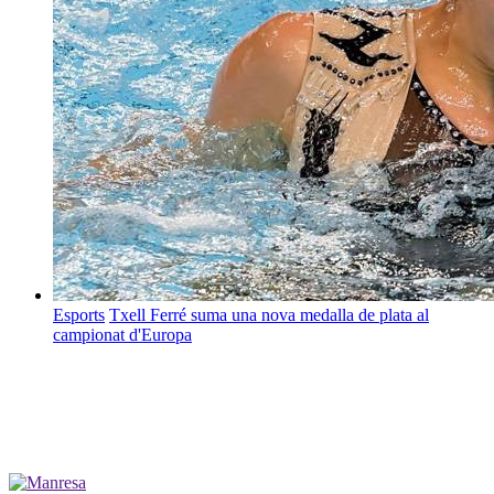
Esports
Txell Ferré suma una nova medalla de plata al
campionat d'Europa