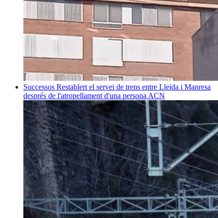
Successos
Restablert el servei de trens entre Lleida i Manresa
després de l'atropellament d'una persona
ACN