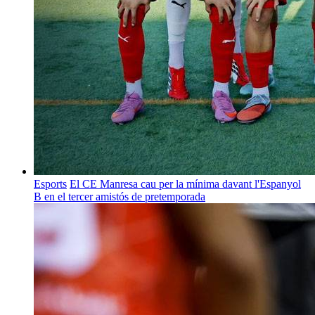
Esports
El CE Manresa cau per la mínima davant l'Espanyol
B en el tercer amistós de pretemporada