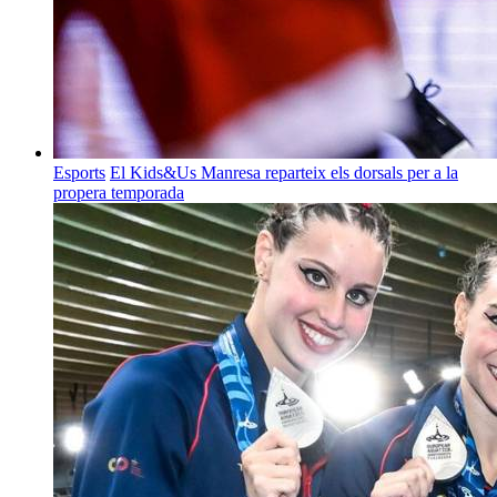
Esports
El Kids&Us Manresa reparteix els dorsals per a la
propera temporada