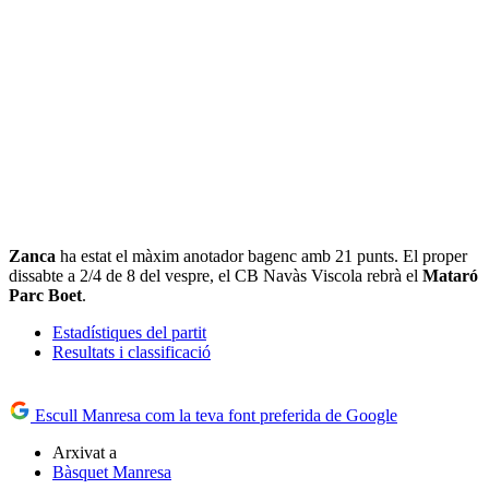
Zanca
ha estat el màxim anotador bagenc amb 21 punts. El proper
dissabte a 2/4 de 8 del vespre, el CB Navàs Viscola rebrà el
Mataró
Parc Boet
.
Estadístiques del partit
Resultats i classificació
Escull Manresa com la teva font preferida de Google
Arxivat a
Bàsquet Manresa