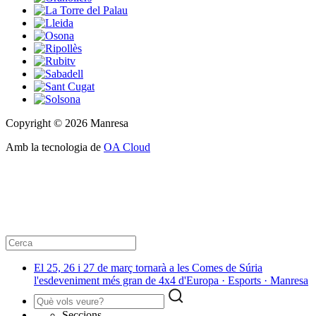
Copyright © 2026 Manresa
Amb la tecnologia de
OA Cloud
El 25, 26 i 27 de març tornarà a les Comes de Súria
l'esdeveniment més gran de 4x4 d'Europa · Esports · Manresa
Seccions