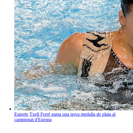
Esports
Txell Ferré suma una nova medalla de plata al
campionat d'Europa