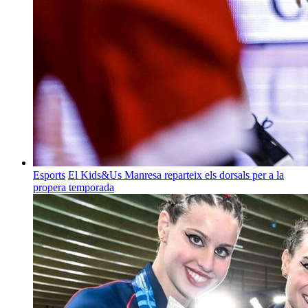
Esports
El Kids&Us Manresa reparteix els dorsals per a la
propera temporada