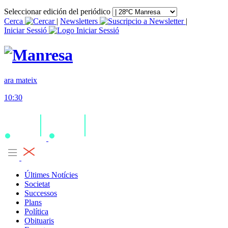
Seleccionar edición del periódico
Cerca
|
Newsletters
|
Iniciar Sessió
ara mateix
10:30
Últimes Notícies
Societat
Successos
Plans
Política
Obituaris