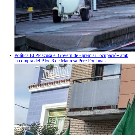
Política
El PP acusa el Govern de «premiar l'ocupació» amb
la compra del Bloc 8 de Manresa
Pere Fontanals