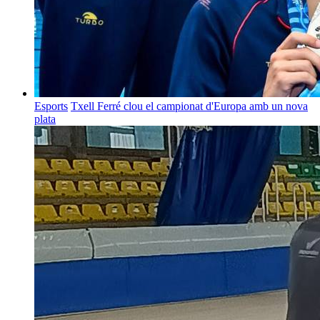
Esports
Txell Ferré clou el campionat d'Europa amb un nova
plata