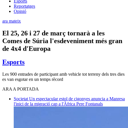
Esports
Reportatges
Opinió
ara mateix
El 25, 26 i 27 de març tornarà a les
Comes de Súria l'esdeveniment més gran
de 4x4 d'Europa
Esports
Les 900 entrades de participant amb vehicle tot terreny dels tres dies
es van esgotar en un temps rècord
ARA A PORTADA
Societat
Un espectacular estol de cigonyes anuncia a Manresa
l'inici de la migració cap a l'Àfrica
Pere Fontanals