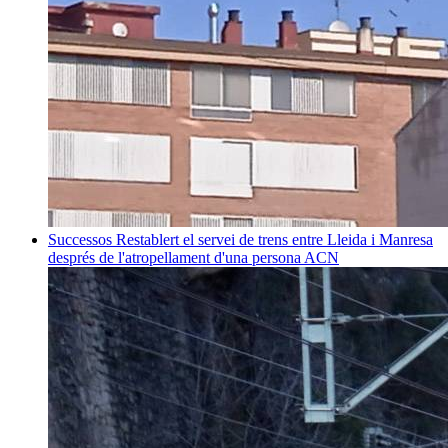
Successos
Restablert el servei de trens entre Lleida i Manresa
després de l'atropellament d'una persona
ACN