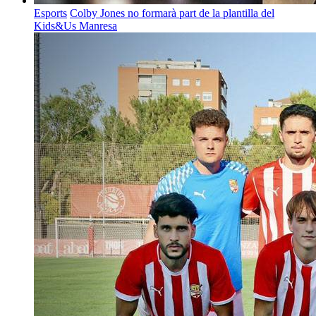
Esports
Colby Jones no formarà part de la plantilla del
Kids&Us Manresa