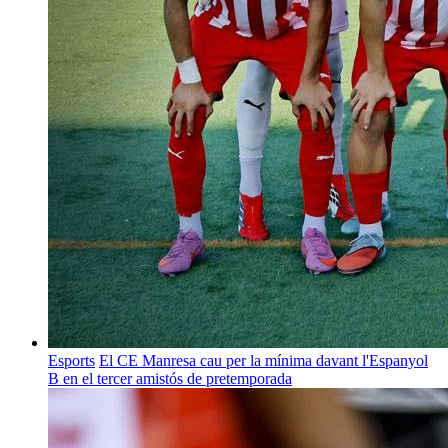
Esports
El CE Manresa cau per la mínima davant l'Espanyol
B en el tercer amistós de pretemporada