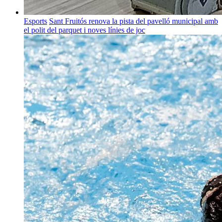
Esports
Sant Fruitós renova la pista del pavelló municipal amb
el polit del parquet i noves línies de joc