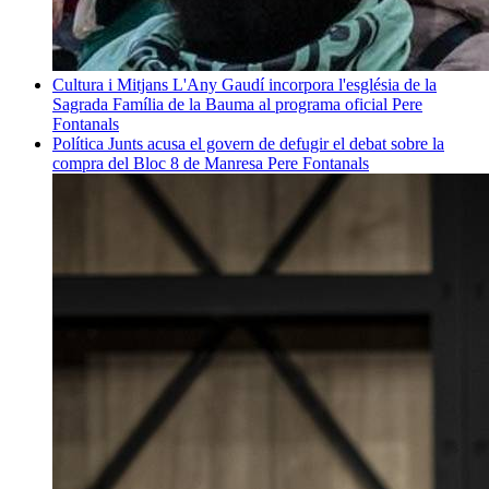
Cultura i Mitjans
L'Any Gaudí incorpora l'església de la
Sagrada Família de la Bauma al programa oficial
Pere
Fontanals
Política
Junts acusa el govern de defugir el debat sobre la
compra del Bloc 8 de Manresa
Pere Fontanals