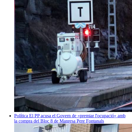
Política
El PP acusa el Govern de «premiar l'ocupació» amb
la compra del Bloc 8 de Manresa
Pere Fontanals