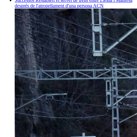
Successos
Restablert el servei de trens entre Lleida i Manresa
després de l'atropellament d'una persona
ACN