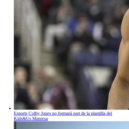
Esports
Colby Jones no formarà part de la plantilla del
Kids&Us Manresa