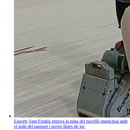
Esports
Sant Fruitós renova la pista del pavelló municipal amb
el polit del parquet i noves línies de joc