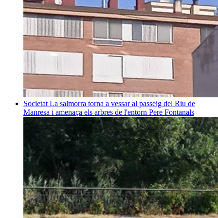
Societat
La salmorra torna a vessar al passeig del Riu de
Manresa i amenaça els arbres de l'entorn
Pere Fontanals