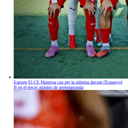
Esports
El CE Manresa cau per la mínima davant l'Espanyol
B en el tercer amistós de pretemporada