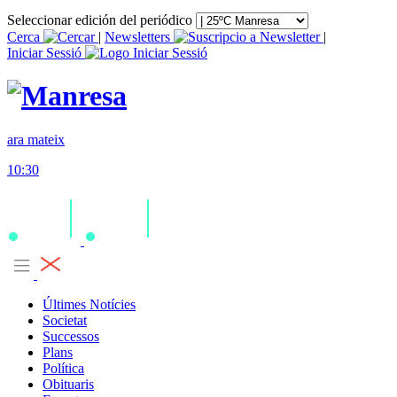
Seleccionar edición del periódico
Cerca
|
Newsletters
|
Iniciar Sessió
ara mateix
10:30
Últimes Notícies
Societat
Successos
Plans
Política
Obituaris