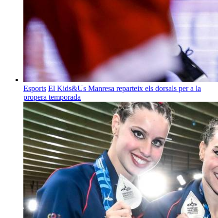
Esports
El Kids&Us Manresa reparteix els dorsals per a la
propera temporada