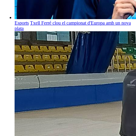
Esports
Txell Ferré clou el campionat d'Europa amb un nova
plata