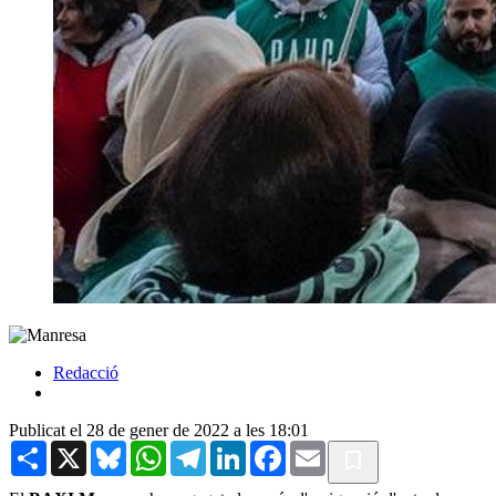
Redacció
Publicat el 28 de gener de 2022 a les 18:01
Share
X
Bluesky
WhatsApp
Telegram
LinkedIn
Facebook
Email