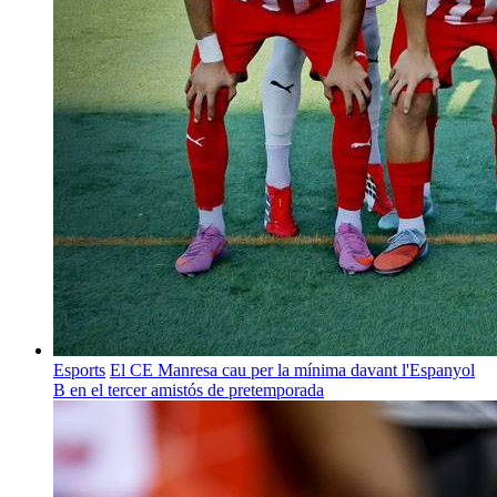
Esports
El CE Manresa cau per la mínima davant l'Espanyol
B en el tercer amistós de pretemporada