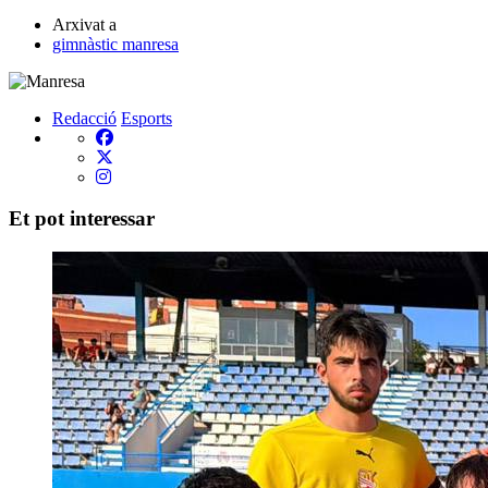
Arxivat a
gimnàstic manresa
Redacció
Esports
Et pot interessar