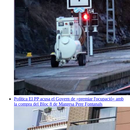
Política
El PP acusa el Govern de «premiar l'ocupació» amb
la compra del Bloc 8 de Manresa
Pere Fontanals