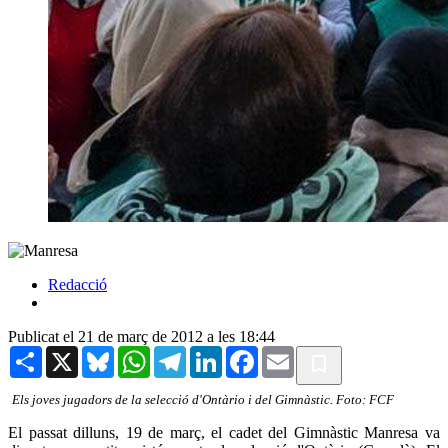
Redacció
Publicat el 21 de març de 2012 a les 18:44
Share
X
Bluesky
WhatsApp
Telegram
LinkedIn
Facebook
Email
Els joves jugadors de la selecció d'Ontàrio i del Gimnàstic. Foto: FCF
El passat dilluns, 19 de març, el cadet del Gimnàstic Manresa va