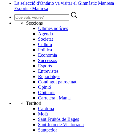
La selecció d'Ontàrio va visitar el Gimnàstic Manresa ·
Esports · Manresa
Seccions
Últimes notícies
Agenda
Societat
Cultura
Política
Economia
Successos
Esports
Entrevistes
Reportatges
Contingut patrocinat
Opinió
Obituaris
Carretera i Manta
Territori
Cardona
Moià
Sant Fruitós de Bages
Sant Joan de Vilatorrada
Santpedor