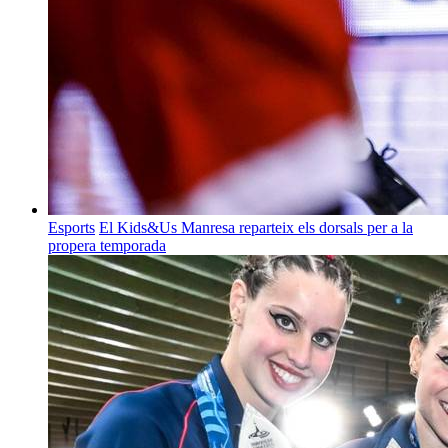
Esports
El Kids&Us Manresa reparteix els dorsals per a la
propera temporada