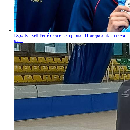
Esports
Txell Ferré clou el campionat d'Europa amb un nova
plata