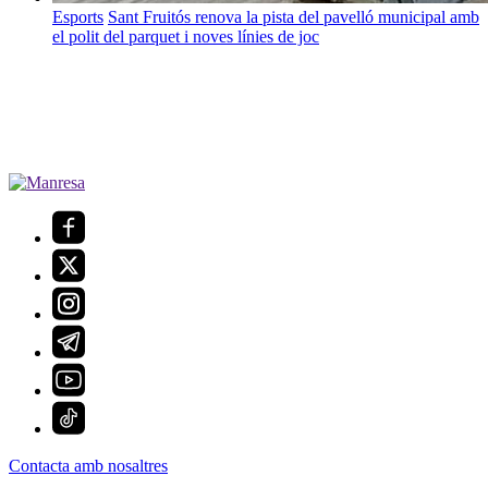
Esports
Sant Fruitós renova la pista del pavelló municipal amb
el polit del parquet i noves línies de joc
Contacta amb nosaltres