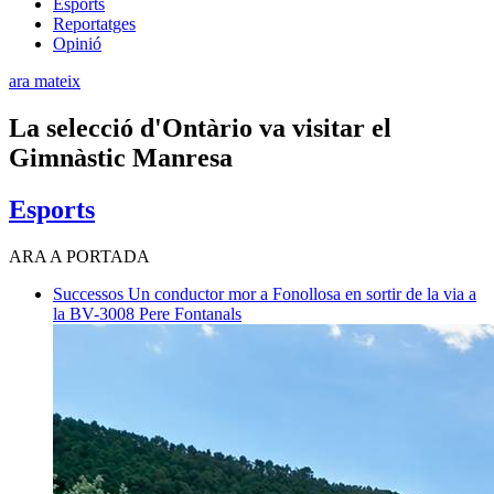
Esports
Reportatges
Opinió
ara mateix
La selecció d'Ontàrio va visitar el
Gimnàstic Manresa
Esports
ARA A PORTADA
Successos
Un conductor mor a Fonollosa en sortir de la via a
la BV-3008
Pere Fontanals