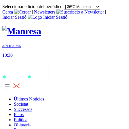
Seleccionar edición del periódico
Cerca
|
Newsletters
|
Iniciar Sessió
ara mateix
10:30
Últimes Notícies
Societat
Successos
Plans
Política
Obituaris