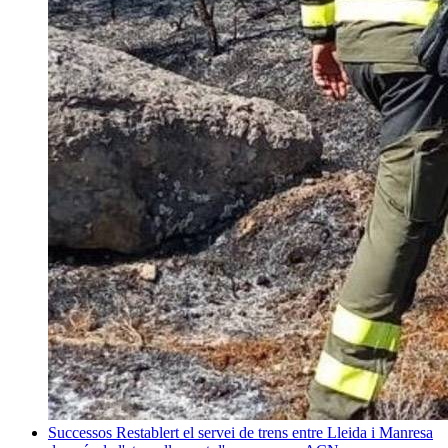
Successos
Restablert el servei de trens entre Lleida i Manresa