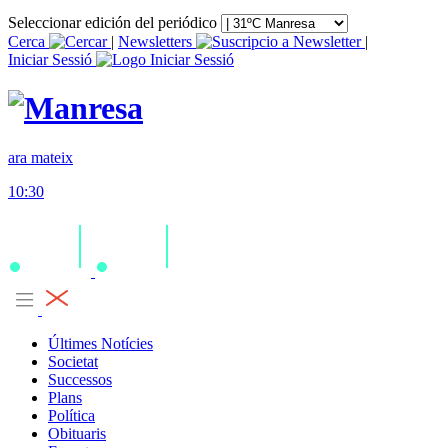
Seleccionar edición del periódico
Cerca
|
Newsletters
|
Iniciar Sessió
ara mateix
10:30
Últimes Notícies
Societat
Successos
Plans
Política
Obituaris