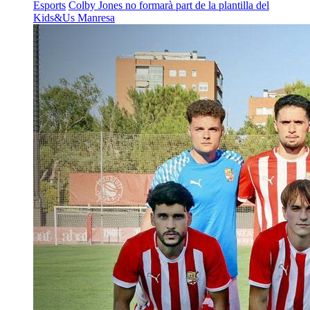
Esports
Colby Jones no formarà part de la plantilla del
Kids&Us Manresa