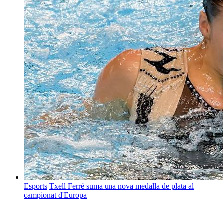
Esports
Txell Ferré suma una nova medalla de plata al
campionat d'Europa