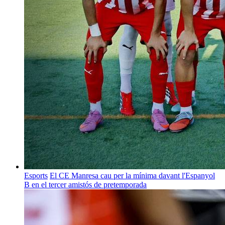
Esports
El CE Manresa cau per la mínima davant l'Espanyol
B en el tercer amistós de pretemporada