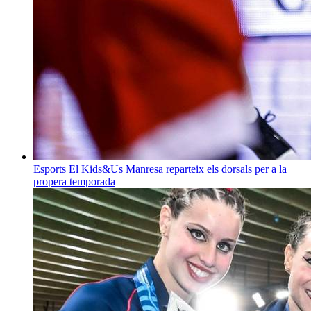
Esports
El Kids&Us Manresa reparteix els dorsals per a la
propera temporada