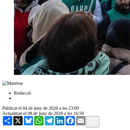
Redacció
Publicat el 04 de juny de 2026 a les 23:09
Actualitzat el 08 de juny de 2026 a les 16:59
Share
X
Bluesky
WhatsApp
Telegram
LinkedIn
Facebook
Email