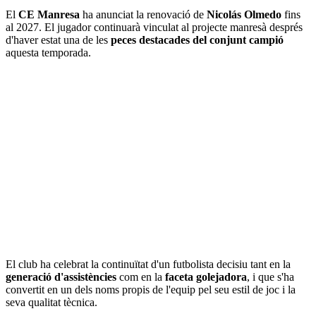
El
CE Manresa
ha anunciat la renovació de
Nicolás Olmedo
fins
al 2027. El jugador continuarà vinculat al projecte manresà després
d'haver estat una de les
peces destacades del conjunt campió
aquesta temporada.
El club ha celebrat la continuïtat d'un futbolista decisiu tant en la
generació d'assistències
com en la
faceta golejadora
, i que s'ha
convertit en un dels noms propis de l'equip pel seu estil de joc i la
seva qualitat tècnica.