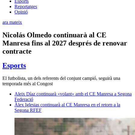
Esports
Reportatges
Opinió
ara mateix
Nicolás Olmedo continuarà al CE
Manresa fins al 2027 després de renovar
contracte
Esports
El futbolista, un dels referents del conjunt campió, seguirà una
temporada més al Congost
Aleix Díaz continuarà «volant» amb el CE Manresa a Segona
Federació
Àlex Iglesias continuarà al CE Manresa en el retorn a la
Segona RFEF