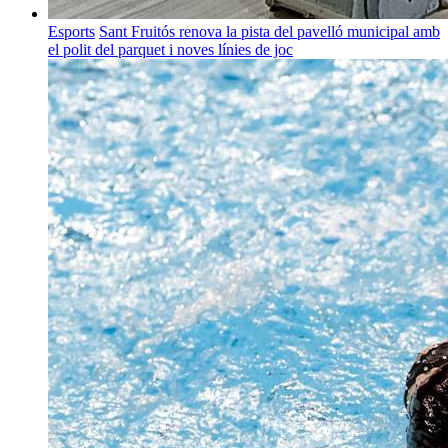
Esports
Sant Fruitós renova la pista del pavelló municipal amb
el polit del parquet i noves línies de joc