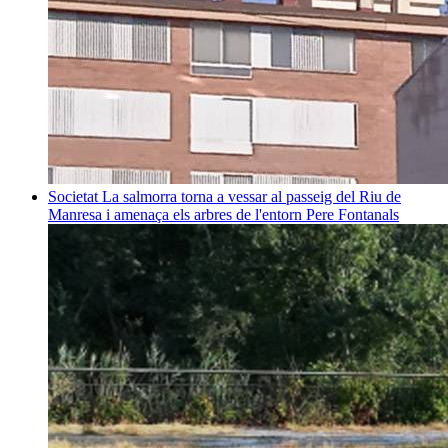
Societat
La salmorra torna a vessar al passeig del Riu de
Manresa i amenaça els arbres de l'entorn
Pere Fontanals