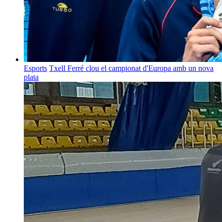
Esports
Txell Ferré clou el campionat d'Europa amb un nova
plata