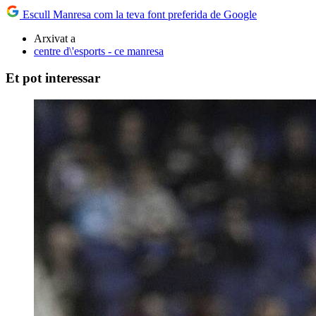
Escull Manresa com la teva font preferida de Google
Arxivat a
centre d\'esports - ce manresa
Et pot interessar