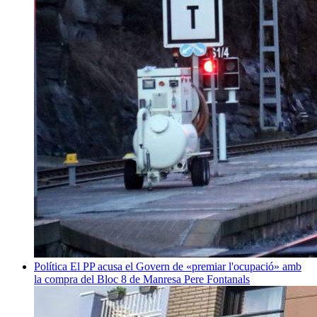
Política
El PP acusa el Govern de «premiar l'ocupació» amb
la compra del Bloc 8 de Manresa
Pere Fontanals