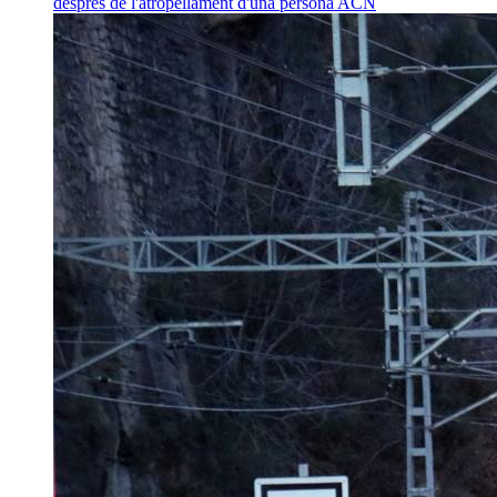
després de l'atropellament d'una persona
ACN