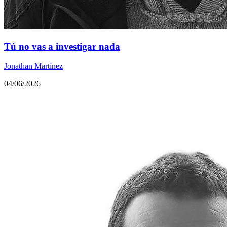
Tú no vas a investigar nada
Jonathan Martínez
04/06/2026