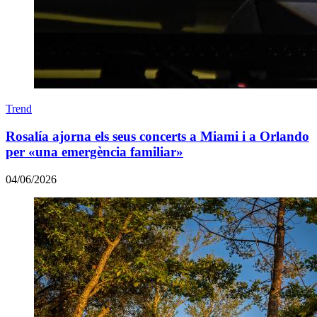
Trend
Rosalía ajorna els seus concerts a Miami i a Orlando
per «una emergència familiar»
04/06/2026