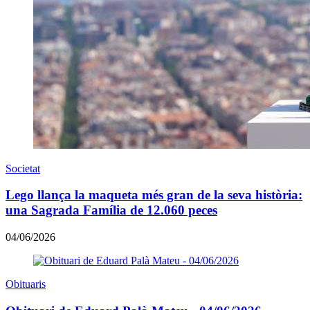
Societat
Lego llança la maqueta més gran de la seva història:
una Sagrada Família de 12.060 peces
04/06/2026
Obituaris