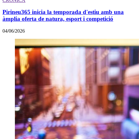
CRÒNICA
Pirineu365 inicia la temporada d'estiu amb una
àmplia oferta de natura, esport i competició
04/06/2026