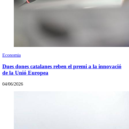
Economia
Dues dones catalanes reben el premi a la innovació
de la Unió Europea
04/06/2026