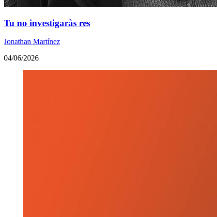
Tu no investigaràs res
Jonathan Martínez
04/06/2026