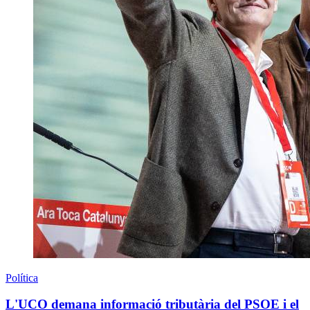
Política
L'UCO demana informació tributària del PSOE i el