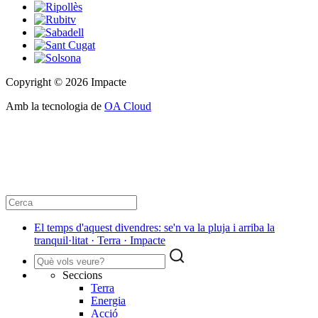
Copyright © 2026 Impacte
Amb la tecnologia de
OA Cloud
El temps d'aquest divendres: se'n va la pluja i arriba la
tranquil·litat · Terra · Impacte
Seccions
Terra
Energia
Acció