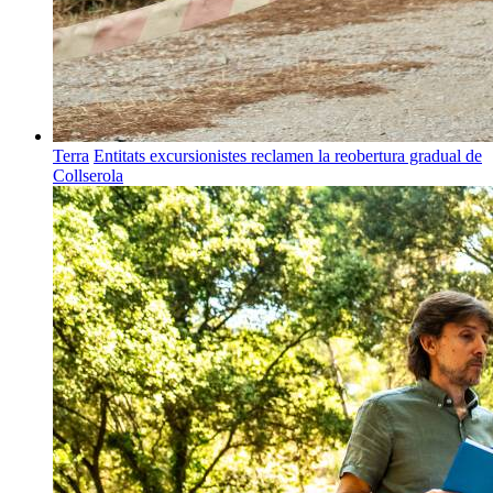
Terra
Entitats excursionistes reclamen la reobertura gradual de
Collserola