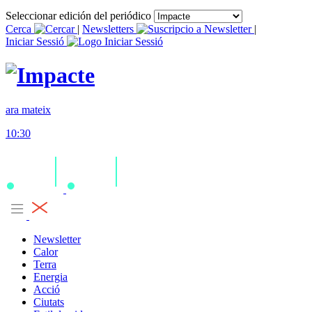
Seleccionar edición del periódico
Cerca
|
Newsletters
|
Iniciar Sessió
ara mateix
10:30
Newsletter
Calor
Terra
Energia
Acció
Ciutats