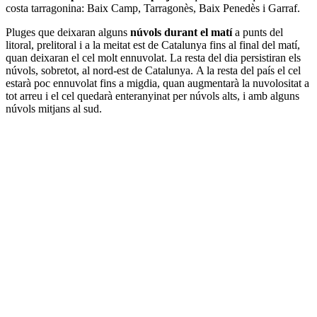
costa tarragonina: Baix Camp, Tarragonès, Baix Penedès i Garraf.
Pluges que deixaran alguns
núvols durant el matí
a punts del
litoral, prelitoral i a la meitat est de Catalunya fins al final del matí,
quan deixaran el cel molt ennuvolat. La resta del dia persistiran els
núvols, sobretot, al nord-est de Catalunya. A la resta del país el cel
estarà poc ennuvolat fins a migdia, quan augmentarà la nuvolositat a
tot arreu i el cel quedarà enteranyinat per núvols alts, i amb alguns
núvols mitjans al sud.