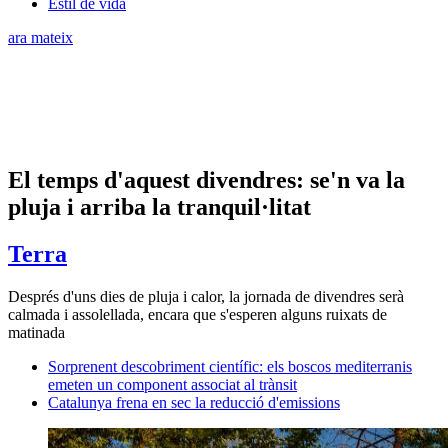
Estil de vida
ara mateix
El temps d'aquest divendres: se'n va la
pluja i arriba la tranquil·litat
Terra
Després d'uns dies de pluja i calor, la jornada de divendres serà
calmada i assolellada, encara que s'esperen alguns ruixats de
matinada
Sorprenent descobriment científic: els boscos mediterranis
emeten un component associat al trànsit
Catalunya frena en sec la reducció d'emissions