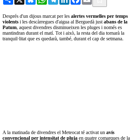
Després d'un dijous marcat per les
alertes vermelles per temps
violents
i les descàrregues d'aigua al Berguedà just
abans de la
Patum
, aquest divendres disminueixen les pluges i només es
mantindran durant el matí. Tot i això, la resta del dia tornarà la
tranquil·litat que es quedarà, també, durant el cap de setmana.
A la matinada de divendres el Meteocat té activat un
avís
convencional per intensitat de pluja
en quatre comarques de la