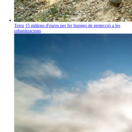
Terra
15 milions d'euros per fer franges de protecció a les
urbanitzacions