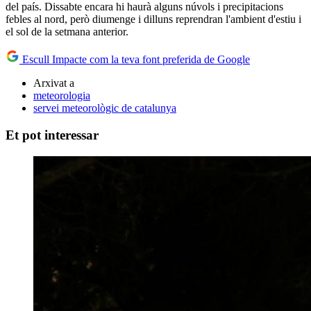
del país. Dissabte encara hi haurà alguns núvols i precipitacions
febles al nord, però diumenge i dilluns reprendran l'ambient d'estiu i
el sol de la setmana anterior.
Escull Impacte com la teva font preferida de Google
Arxivat a
meteorologia
servei meteorològic de catalunya
Et pot interessar