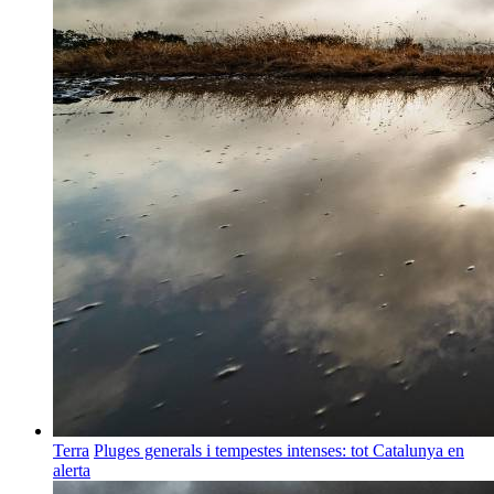
Terra
Pluges generals i tempestes intenses: tot Catalunya en
alerta