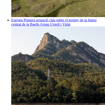
Energia
Primera actuació clau sobre el terreny de la futura
central de la Baells
Arnau Urgell i Vidal