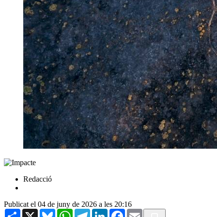
Redacció
Publicat el 04 de juny de 2026 a les 20:16
Share
X
Bluesky
WhatsApp
Telegram
LinkedIn
Facebook
Email