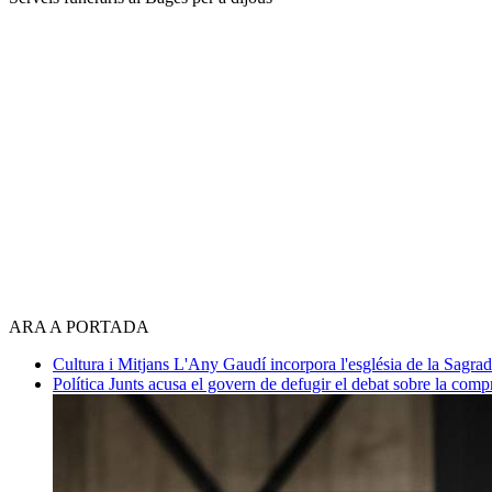
ARA A PORTADA
Cultura i Mitjans
L'Any Gaudí incorpora l'església de la Sagra
Política
Junts acusa el govern de defugir el debat sobre la com