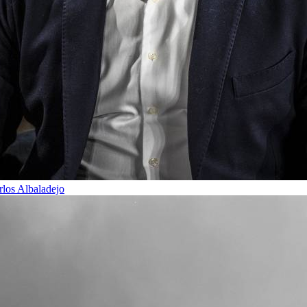
rlos Albaladejo