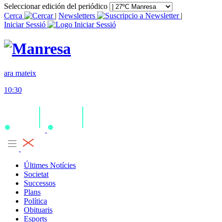
Seleccionar edición del periódico
Cerca
|
Newsletters
|
Iniciar Sessió
ara mateix
10:30
Últimes Notícies
Societat
Successos
Plans
Política
Obituaris
Esports