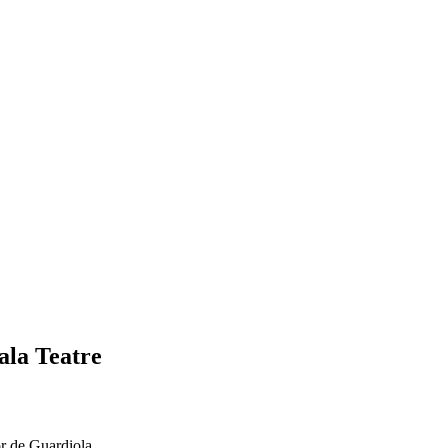
ala Teatre
or de Guardiola