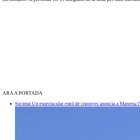
ARA A PORTADA
Societat
Un espectacular estol de cigonyes anuncia a Manresa l'i