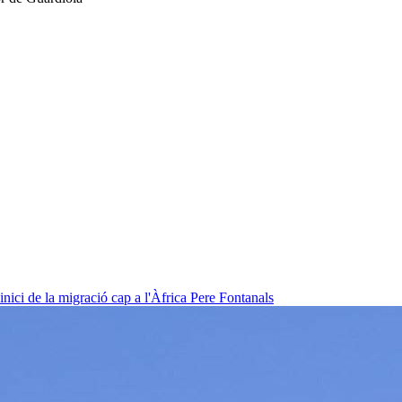
nici de la migració cap a l'Àfrica
Pere Fontanals