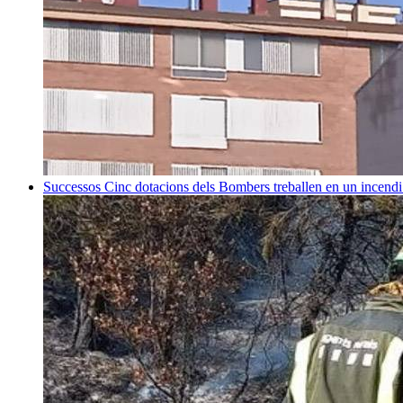
Successos
Cinc dotacions dels Bombers treballen en un incend