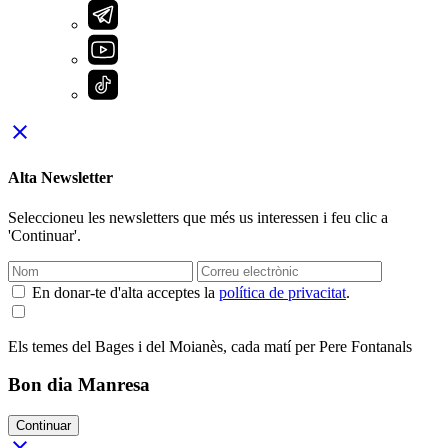
close
Alta Newsletter
Seleccioneu les newsletters que més us interessen i feu clic a
'Continuar'.
En donar-te d'alta acceptes la
política de privacitat
.
Els temes del Bages i del Moianès, cada matí per Pere Fontanals
Bon dia Manresa
Continuar