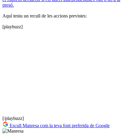
presó.
Aquí teniu un recull de les accions previstes:
[playbuzz]
[/playbuzz]
Escull Manresa com la teva font preferida de Google