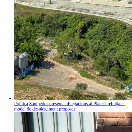
Política
Santpedor presenta al·legacions al Plater i rebutja el
model de desplegament proposat