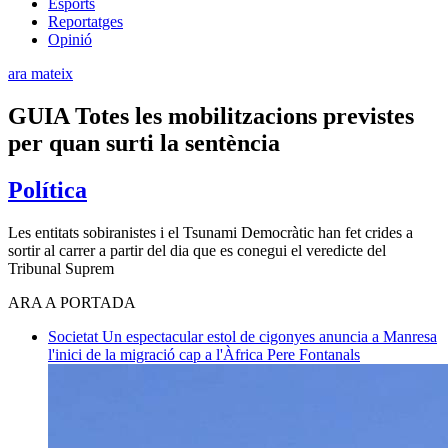
Esports
Reportatges
Opinió
ara mateix
GUIA Totes les mobilitzacions previstes
per quan surti la sentència
Política
Les entitats sobiranistes i el Tsunami Democràtic han fet crides a
sortir al carrer a partir del dia que es conegui el veredicte del
Tribunal Suprem
ARA A PORTADA
Societat
Un espectacular estol de cigonyes anuncia a Manresa
l'inici de la migració cap a l'Àfrica
Pere Fontanals