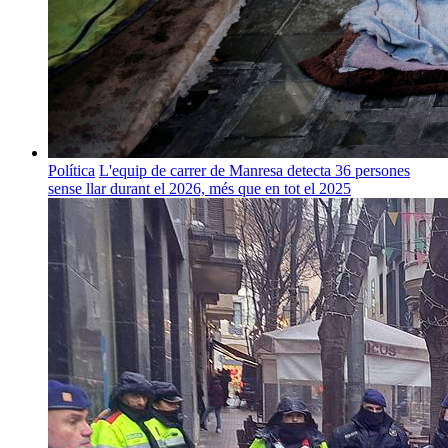
Política
L'equip de carrer de Manresa detecta 36 persones
sense llar durant el 2026, més que en tot el 2025