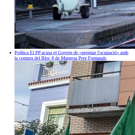
Política
El PP acusa el Govern de «premiar l'ocupació» amb
la compra del Bloc 8 de Manresa
Pere Fontanals