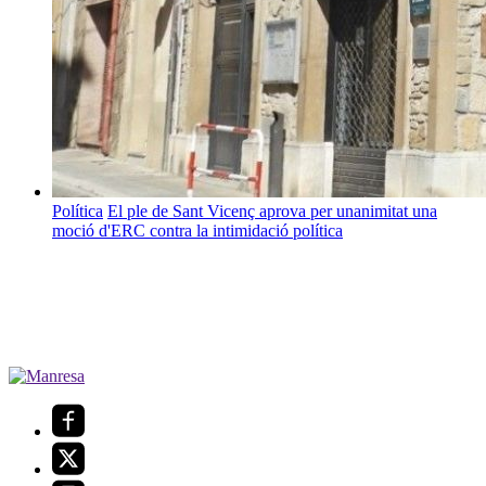
Política
El ple de Sant Vicenç aprova per unanimitat una
moció d'ERC contra la intimidació política