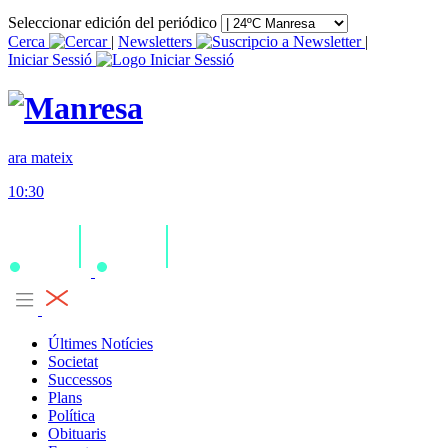
Seleccionar edición del periódico
Cerca
|
Newsletters
|
Iniciar Sessió
ara mateix
10:30
Últimes Notícies
Societat
Successos
Plans
Política
Obituaris