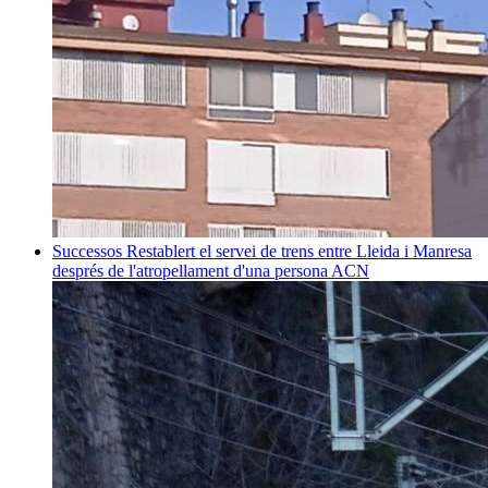
Successos
Restablert el servei de trens entre Lleida i Manresa
després de l'atropellament d'una persona
ACN