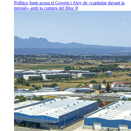
Política
Junts acusa el Govern i Aloy de «capitular davant la
pressió» amb la compra del Bloc 8