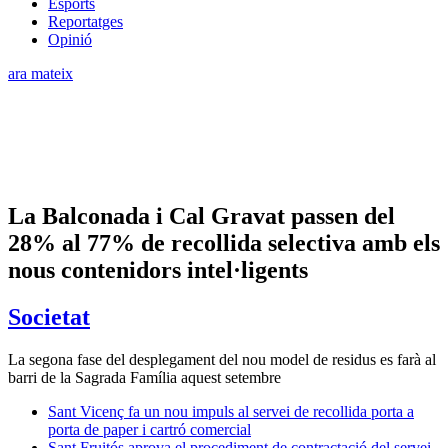
Esports
Reportatges
Opinió
ara mateix
La Balconada i Cal Gravat passen del
28% al 77% de recollida selectiva amb els
nous contenidors intel·ligents
Societat
La segona fase del desplegament del nou model de residus es farà al
barri de la Sagrada Família aquest setembre
Sant Vicenç fa un nou impuls al servei de recollida porta a
porta de paper i cartró comercial
Sant Fruitós aprova el procediment de contractació del servei