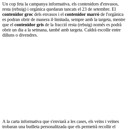
Un cop feta la campanya informativa, els contenidors d'envasos,
resta (rebuig) i orgànica quedaran tancats el 23 de setembre. El
contenidor groc
dels envasos i el
contenidor marró
de l'orgànica
es podran obrir de manera il·limitada, sempre amb la targeta, mentre
que el
contenidor gris
de la fracció resta (rebuig) només es podrà
obrir un dia a la setmana, també amb targeta. Caldrà escollir entre
dilluns o divendres.
A la carta informativa que s'enviarà a les cases, els veïns i veïnes
trobaran una butlleta personalitzada que els permetrà recollir el