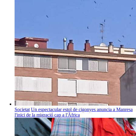
Societat
Un espectacular estol de cigonyes anuncia a Manresa
l'inici de la migració cap a l'Àfrica