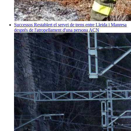
Successos
Restablert el servei de trens entre Lleida i Manresa
després de l'atropellament d'una persona
ACN