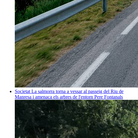
Societat
La salmorra torna a vessar al passeig del Riu de
Manresa i amenaça els arbres de l'entorn
Pere Fontanals