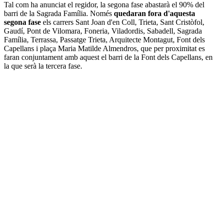
Tal com ha anunciat el regidor, la segona fase abastarà el 90% del
barri de la Sagrada Família. Només
quedaran fora d'aquesta
segona fase
els carrers Sant Joan d'en Coll, Trieta, Sant Cristòfol,
Gaudí, Pont de Vilomara, Foneria, Viladordis, Sabadell, Sagrada
Família, Terrassa, Passatge Trieta, Arquitecte Montagut, Font dels
Capellans i plaça Maria Matilde Almendros, que per proximitat es
faran conjuntament amb aquest el barri de la Font dels Capellans, en
la que serà la tercera fase.