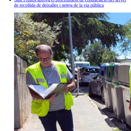
de recollida de deixalles i neteja de la via pública