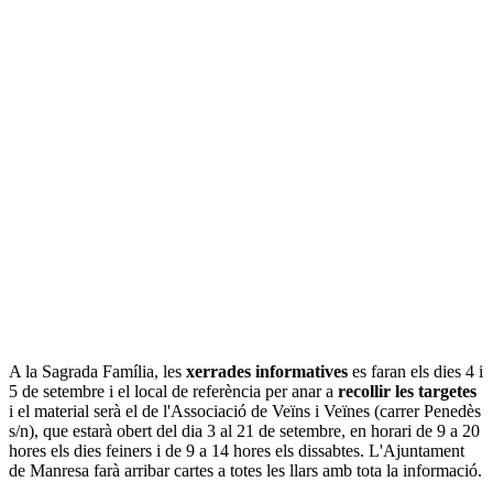
A la Sagrada Família, les
xerrades informatives
es faran els dies 4 i
5 de setembre i el local de referència per anar a
recollir les targetes
i el material serà el de l'Associació de Veïns i Veïnes (carrer Penedès
s/n), que estarà obert del dia 3 al 21 de setembre, en horari de 9 a 20
hores els dies feiners i de 9 a 14 hores els dissabtes. L'Ajuntament
de Manresa farà arribar cartes a totes les llars amb tota la informació.