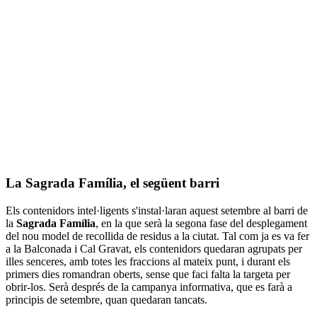
La Sagrada Família, el següent barri
Els contenidors intel·ligents s'instal·laran aquest setembre al barri de
la
Sagrada Família
, en la que serà la segona fase del desplegament
del nou model de recollida de residus a la ciutat. Tal com ja es va fer
a la Balconada i Cal Gravat, els contenidors quedaran agrupats per
illes senceres, amb totes les fraccions al mateix punt, i durant els
primers dies romandran oberts, sense que faci falta la targeta per
obrir-los. Serà després de la campanya informativa, que es farà a
principis de setembre, quan quedaran tancats.