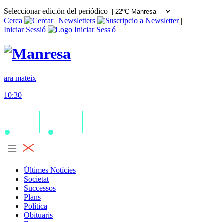
Seleccionar edición del periódico
Cerca
|
Newsletters
|
Iniciar Sessió
ara mateix
10:30
Últimes Notícies
Societat
Successos
Plans
Política
Obituaris