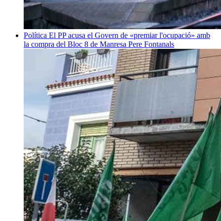
Política
El PP acusa el Govern de «premiar l'ocupació» amb
la compra del Bloc 8 de Manresa
Pere Fontanals