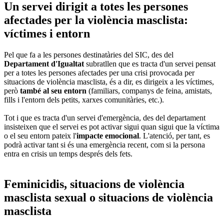
Un servei dirigit a totes les persones
afectades per la violència masclista:
víctimes i entorn
Pel que fa a les persones destinatàries del SIC, des del
Departament d'Igualtat
subratllen que es tracta d'un servei pensat
per a totes les persones afectades per una crisi provocada per
situacions de violència masclista, és a dir, es dirigeix a les víctimes,
però
també al seu entorn
(familiars, companys de feina, amistats,
fills i l'entorn dels petits, xarxes comunitàries, etc.).
Tot i que es tracta d'un servei d'emergència, des del departament
insisteixen que el servei es pot activar sigui quan sigui que la víctima
o el seu entorn pateix l'
impacte emocional
. L'atenció, per tant, es
podrà activar tant si és una emergència recent, com si la persona
entra en crisis un temps després dels fets.
Feminicidis, situacions de violència
masclista sexual o situacions de violència
masclista