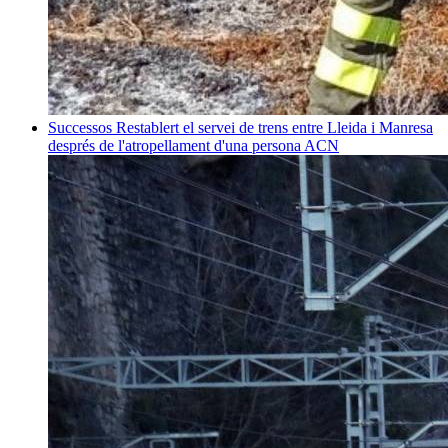
Successos
Restablert el servei de trens entre Lleida i Manresa
després de l'atropellament d'una persona
ACN