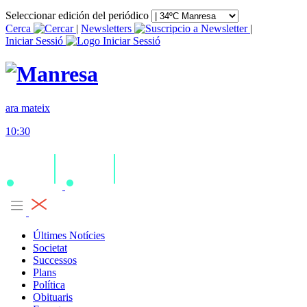
Seleccionar edición del periódico
Cerca
|
Newsletters
|
Iniciar Sessió
ara mateix
10:30
Últimes Notícies
Societat
Successos
Plans
Política
Obituaris