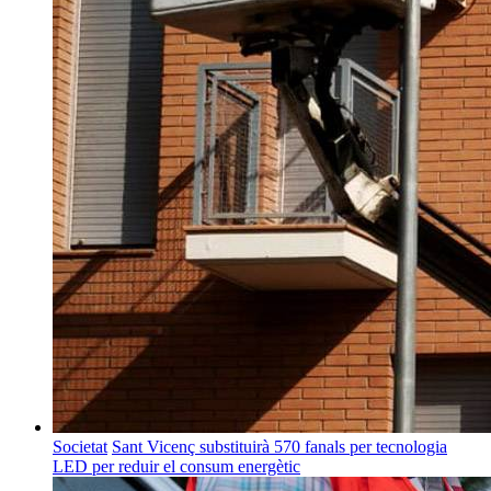
Societat
Sant Vicenç substituirà 570 fanals per tecnologia
LED per reduir el consum energètic