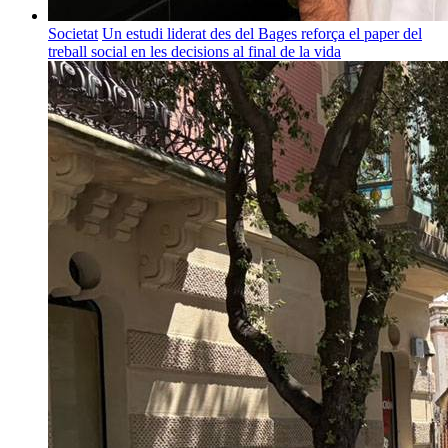
Societat
Un estudi liderat des del Bages reforça el paper del
treball social en les decisions al final de la vida