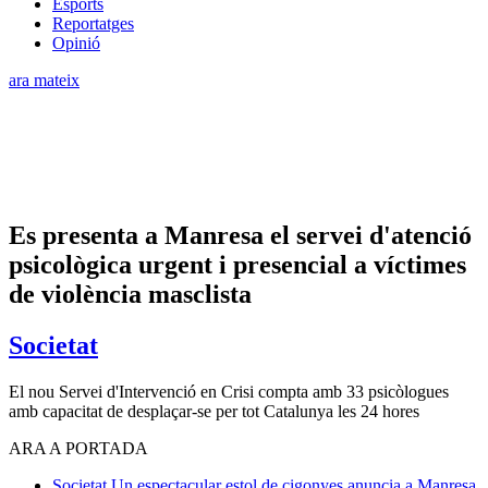
Esports
Reportatges
Opinió
ara mateix
Es presenta a Manresa el servei d'atenció
psicològica urgent i presencial a víctimes
de violència masclista
Societat
El nou Servei d'Intervenció en Crisi compta amb 33 psicòlogues
amb capacitat de desplaçar-se per tot Catalunya les 24 hores
ARA A PORTADA
Societat
Un espectacular estol de cigonyes anuncia a Manresa