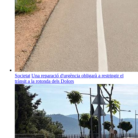
Societat
Una reparació d'urgència obligarà a restringir el
trànsit a la rotonda dels Dolors