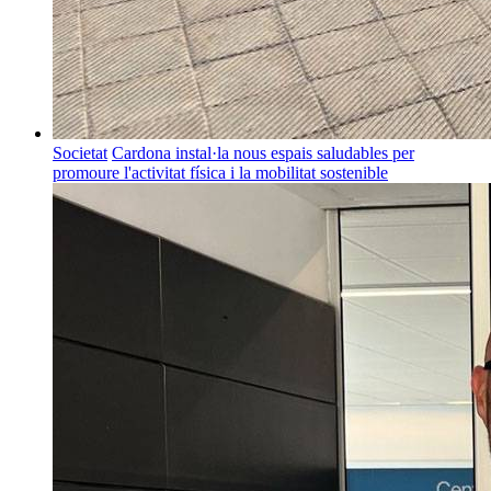
Societat
Cardona instal·la nous espais saludables per
promoure l'activitat física i la mobilitat sostenible